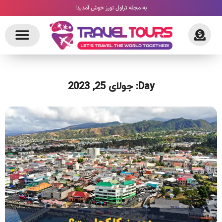
به مجله تراول تورز خوش آمدید!
Day: جولای 25, 2023