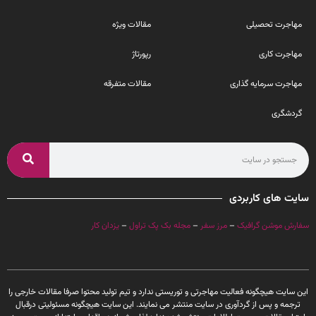
مهاجرت تحصیلی
مقالات ویژه
مهاجرت کاری
رپورتاژ
مهاجرت سرمایه گذاری
مقالات متفرقه
گردشگری
سایت های کاربردی
سفارش موشن گرافیک
–
مرز سفر
–
مجله بک پک تراول
–
یزدان کار
این سایت هیچگونه فعالیت مهاجرتی و توریستی ندارد و تیم تولید محتوا صرفا مقالات خارجی را
ترجمه و پس از گردآوری در سایت منتشر می نمایند. این سایت هیچگونه مسئولیتی درقبال