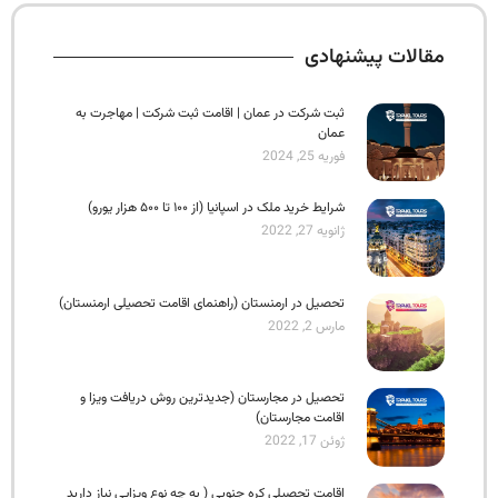
مقالات پیشنهادی
ثبت شرکت در عمان | اقامت ثبت شرکت | مهاجرت به
عمان
فوریه 25, 2024
شرایط خرید ملک در اسپانیا (از ۱۰۰ تا ۵۰۰ هزار یورو)
ژانویه 27, 2022
تحصیل در ارمنستان (راهنمای اقامت تحصیلی ارمنستان)
مارس 2, 2022
تحصیل در مجارستان (جدیدترین روش دریافت ویزا و
اقامت مجارستان)
ژوئن 17, 2022
اقامت تحصیلی کره جنوبی ( به چه نوع ویزایی نیاز دارید