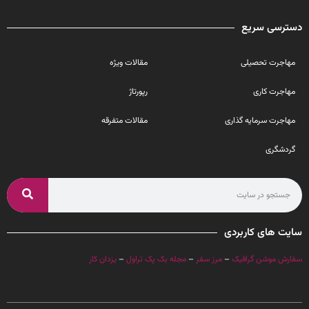
دسترسی سریع
مهاجرت تحصیلی
مقالات ویژه
مهاجرت کاری
رپورتاژ
مهاجرت سرمایه گذاری
مقالات متفرقه
گردشگری
سایت های کاربردی
سفارش موشن گرافیک
–
مرز سفر
–
مجله بک پک تراول
–
یزدان کار