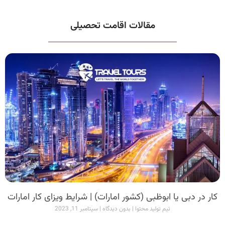
مقالات اقامت تحصیلی
کار در دبی یا ابوظبی (کشور امارات) | شرایط ویزای کار امارات
تیم تولید محتوا
بدون دیدگاه
سپتامبر 11, 2023