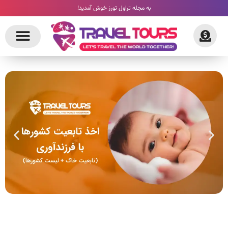
به مجله تراول تورز خوش آمدید!