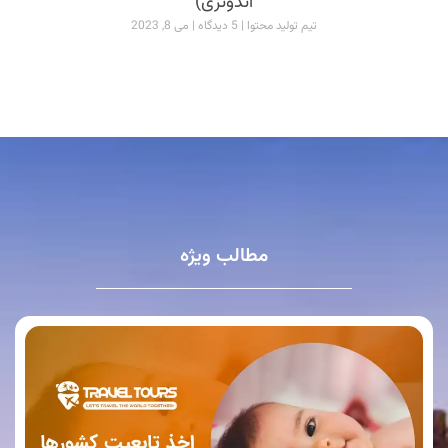
اندونزی)
تیم تولید محتوا
5 دیدگاه
می 8, 2023
مطالب ویژه