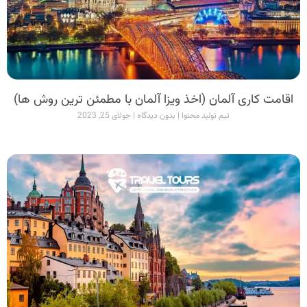
اقامت کاری آلمان (اخذ ویزا آلمان با مطمئن ترین روش ها)
تیم تولید محتوا
بدون دیدگاه
جولای 25, 2023