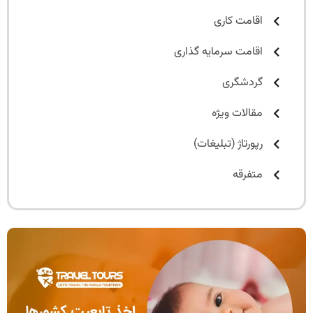
اقامت کاری
اقامت سرمایه گذاری
گردشگری
مقالات ویژه
رپورتاژ (تبلیغات)
متفرقه