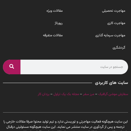
مهاجرت تحصیلی
مقالات ویژه
مهاجرت کاری
رپورتاژ
مهاجرت سرمایه گذاری
مقالات متفرقه
گردشگری
سایت های کاربردی
سفارش موشن گرافیک
–
مرز سفر
–
مجله بک پک تراول
–
یزدان کار
این سایت هیچگونه فعالیت مهاجرتی و توریستی ندارد و تیم تولید محتوا صرفا مقالات خارجی را
ترجمه و پس از گردآوری در سایت منتشر می نمایند. این سایت هیچگونه مسئولیتی درقبال