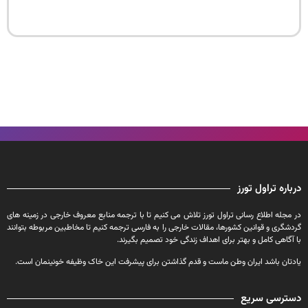
درباره تراول تورز
در مجله اطلاع رسانی تراول تورز تلاش می کنیم تا با ترجمه منابع معروف خارجی در زمینه های
گردشگری و قوانین کشورها، مقالات خارجی را به فارسی ترجمه کنیم تا مخاطبین مربوطه بتوانند
با آگاهی کامل و بهتر برای اهداف زندگی خود تصمیم بگیرند.
یادتان باشد ایران وطن ماست و قدم گذاشتن برای پیشرفت این خاک وظیفه خونینمان است.
دسترسی سریع