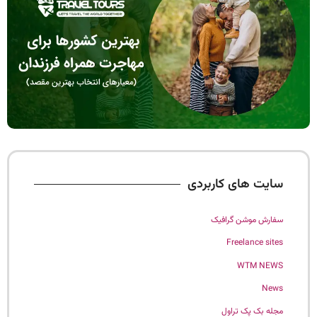
سایت های کاربردی
سفارش موشن گرافیک
Freelance sites
WTM NEWS
News
مجله بک پک تراول