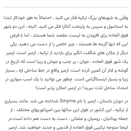
 به شهرهای بزرگ ترکیه فکر می کنید ، احتمالاً به طور خودکار ابتدا
ستانبول و سپس به پایتخت آنکارا فکر می کنید. البته ، این دو شهر
 العاده برای افزودن به لیست مقصد شما هستند ، اما با فرض
 که تنها گزینه ها هستند ، چیز خاصی را از دست می دهید. یکی
 از مکان های شگفت انگیز برای بازدید از ترکیه ، ازمیر است. ازمیر
شهر فوق العاده ، جوان ، پر جنب و جوش و زیبا است که تاریخ در
 و کنار آن کمین کرده است. ازمیر واقع در خط ساحلی اژه ، بسیار
ا و بسیار اینستاگرامی است. چطور می توانید با یک اسب سواری در
داد ساحل لذت ببرید؟ در ازمیر امکان پذیر است!
در دوران باستان ، ازمیر با نام Smyrna شناخته می شد. مانند بسیاری
رکیه ، این کشور در طول این سالها بین امپراتوریهای مختلف ، از
ه یونانیان ، رومیان و عثمانی ، دست به دست هم داده است.در
ا متوجه ترکیبی فوق العاده از قدیمی و جدید خواهید شد. ازمیر