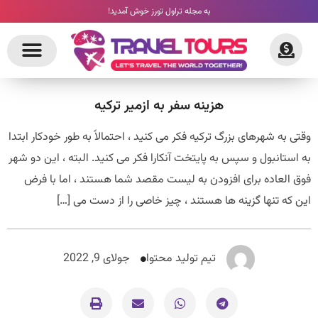
به مجله تراول تورز خوش آمدید!
هزینه سفر به ازمیر ترکیه
 به شهرهای بزرگ ترکیه فکر می کنید ، احتمالاً به طور خودکار ابتدا
ستانبول و سپس به پایتخت آنکارا فکر می کنید. البته ، این دو شهر
 العاده برای افزودن به لیست مقصد شما هستند ، اما با فرض
که تنها گزینه ها هستند ، چیز خاصی را از دست می […]
تیم تولید محتوا
جولای 9, 2022