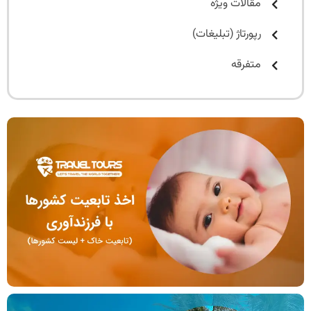
مقالات ویژه
رپورتاژ (تبلیغات)
متفرقه