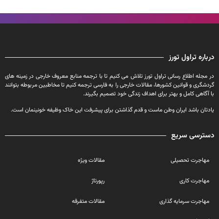
ره تراول تورز
له اطلاع رسانی تراول تورز تلاش می کنیم تا با ترجمه منابع معروف خارجی در زمینه های
ری و قوانین کشورها، مقالات خارجی را به فارسی ترجمه کنیم تا مخاطبین مربوطه بتوانند
اهی کامل و بهتر برای اهداف زندگی خود تصمیم بگیرند.
ان باشد ایران وطن ماست و قدم گذاشتن برای پیشرفت این خاک وظیفه خونینمان است.
رسی سریع
اجرت تحصیلی
مقالات ویژه
اجرت کاری
رپورتاژ
اجرت سرمایه گذاری
مقالات متفرقه