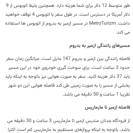
طور متوسط 12 دلار برای شما هزینه دارد. همچنین بلیط اتوبوس از 9
دلار آمریکا در دسترس است. در طول سفر با اتوبوس 4 توقف خواهید
داشت. MetroTurizm در مسیر ازمیر به بدروم از اتوبوس ها استفاده
کند.
رهای رانندگی ازمیر به بدروم
فاصله رانندگی بین ازمیر و بدروم 147 مایل است. میانگین زمان سفر
حدود 3 ساعت است. برای سوخت گیری خودروی خود در این مسیر
باید 37 دلار هزینه کنید. سفر به صورت هوایی نیز باتوجه به اینکه باید
ی از مسیر را به صورت زمینی طی کند فاصله هوایی این دو شهر
 دقیقه می باشد.
ه ازمیر تا مارماریس
از فرودگاه عدنان مندرس ازمیر تا مارماریس 3 ساعت و 30 دقیقه می
. باتوجه به اینکه پروازهای مستقیم به مارماریس کم است اکثرا