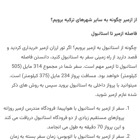
زمیر چگونه به سایر شهرهای ترکیه برویم؟
ه ازمیر تا استانبول
ه از استانبول به ازمیر برویم؟ اگر تور ارزان ازمیر خریداری کردید و
دارید از راه زمینی سفر به استانبول کنید، دانستن فاصله
استانبول تا ازمیر مهم است. سفر شما در مجموع 314 مایل (505
کیلومتر) خواهد بود. مسافت پرواز 234 مایل (375 کیلومتر) است.
وانید با پرواز داخلی به استانبول بروید سپس به روش های ذکر
 عازم ازمیر شوید.
سفر از ازمیر به استانبول با هواپیما: فرودگاه مندرس ازمیر روزانه
پروازهای مستقیم زیادی از دو فرودگاه استانبول دریافت می کند
و این پرواز 70 دقیقه به طول می انجامد.
سفر از ازمیر به استانبول با اتوبوس: زمان سفر بسته به زمان