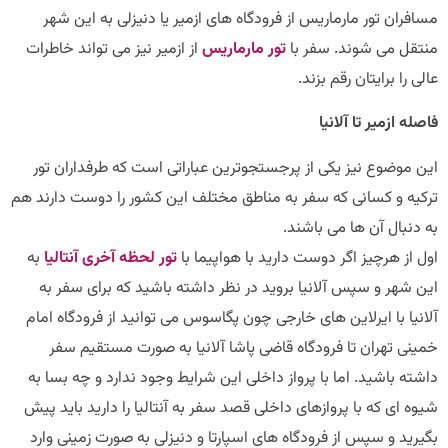
ران تور مارماریس از فرودگاه های ازمیر یا دنیزلی به این شهر
قل می شوند. سفر با
تور مارماریس
از ازمیر نیز می تواند خاطرات
 را برایتان رقم بزند.
ه ازمیر تا آلانیا
 موضوع نیز یکی از پرجستجوترین عباراتی است که طرفداران تور
یه و کسانی که سفر به مناطق مختلف این کشور را دوست دارند هم
نبال آن ها می باشند.
از هرچیز اگر دوست دارید با هواپیما با
تور لحظه آخری آنتالیا
به
شهر و سپس آلانیا بروید در نظر داشته باشید که برای سفر به
یا با ایرلاین های خارجی چون پگاسوس می توانید از فرودگاه امام
نی تهران تا فرودگاه قاضی پاشا آلانیا به صورت مستقیم سفر
ه باشید. اما با پرواز داخلی این شرایط وجود ندارد و چه بسا به
 ای که با پروازهای داخلی قصد سفر به آنتالیا را دارید باید پیش
ید و سپس از فرودگاه های اسپارتا و دنیزلی به صورت زمینی وارد