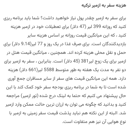
ه سفر به ازمیر ترکیه
 سفر به ازمیر چقدر پول نیاز خواهید داشت؟ شما باید برنامه ریزی
کنید که روزانه 399 لیر (47 دلار) برای تعطیلات خود در ازمیر هزینه
 ، که این میانگین قیمت روزانه بر اساس هزینه سایر
بازدیدکنندگان است. برای صرف غذا در یک روز و 77 لیر(9.14 دلار) برای
 و نقل محلی هزینه کرده اند. همچنین ، میانگین قیمت هتل در
ازمیر برای یک زوج لیر381 (45 دلار) است. بنابراین ، سفر به ازمیر برای
دو نفر به مدت یک هفته به طور متوسط ​​5588 لیر(661 دلار) هزینه
د. همه این میانگین قیمت های سفر از سایر مسافران جمع آوری
 است تا به شما در برنامه ریزی بودجه سفر خود کمک کند با این
 پیشنهاد می کنیم که حتما به لینک درج شده (تور ازمیر) مراجعه
 و بدانید که چگونه می توان به ارزان ترین حالت ممکن وارد ازمیر
البته از این نکته هم نباید پذشت قیمت سفر زمینی به ازمیر با
 هوایی آن نیز هم متفاوت است.