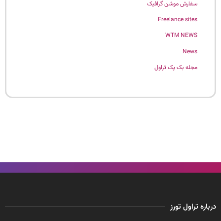
سفارش موشن گرافیک
Freelance sites
WTM NEWS
News
مجله بک پک تراول
درباره تراول تورز