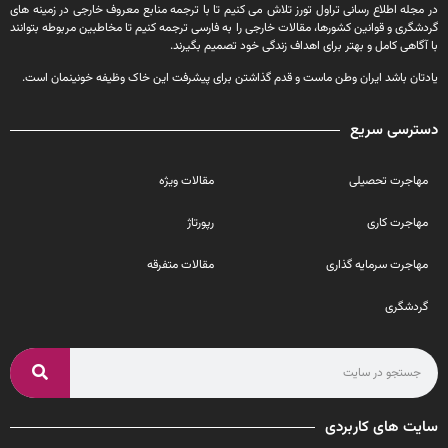
در مجله اطلاع رسانی تراول تورز تلاش می کنیم تا با ترجمه منابع معروف خارجی در زمینه های
گردشگری و قوانین کشورها، مقالات خارجی را به فارسی ترجمه کنیم تا مخاطبین مربوطه بتوانند
با آگاهی کامل و بهتر برای اهداف زندگی خود تصمیم بگیرند.
یادتان باشد ایران وطن ماست و قدم گذاشتن برای پیشرفت این خاک وظیفه خونینمان است.
دسترسی سریع
مهاجرت تحصیلی
مقالات ویژه
مهاجرت کاری
رپورتاژ
مهاجرت سرمایه گذاری
مقالات متفرقه
گردشگری
سایت های کاربردی