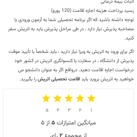
اثبات بیمه درمانی
رسید پرداخت هزینه اجازه اقامت (120 یورو)
توجه داشته باشید که اگر برنامه تحصیلی شما به آزمون ورودی یا
مصاحبه پذیرش نیاز دارد ، در طی مراحل پذیرش باید به اتریش سفر
کنید.
اگر برای ورود به اتریش به ویزا نیاز دارید ، باید شخصاً با تأیید موقت
پذیرش از دانشگاه ، در سفارت یا کنسولگری اتریش در کشور خود
درخواست اجازه اقامت دهید. درواقع اگر به عنوان دانشجو می
خواهید به اتریش بروید باید
اقامت تحصیلی اتریش
را بگیرید.
۵
۴
۳
۲
۱
میانگین امتیازات
۵
از ۵
از مجموع
۲
رای