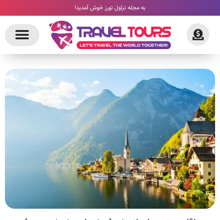
به مجله تراول تورز خوش آمدید!