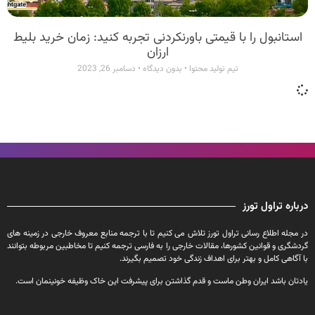
استانبول را با قیمتی باورنکردنی تجربه کنید: زمان خرید بلیط
ارزان
تیم تولید محتوا
بدون دیدگاه
دسامبر 26, 2023
درباره تراول تورز
در مجله اطلاع رسانی تراول تورز تلاش می کنیم تا با ترجمه منابع معروف خارجی در زمینه های
گردشگری و قوانین کشورها، مقالات خارجی را به فارسی ترجمه کنیم تا مخاطبین مربوطه بتوانند
با آگاهی کامل و بهتر برای اهداف زندگی خود تصمیم بگیرند.
یادتان باشد ایران وطن ماست و قدم گذاشتن برای پیشرفت این خاک وظیفه خونینمان است.