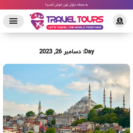
به مجله تراول تورز خوش آمدید!
Day: دسامبر 26, 2023