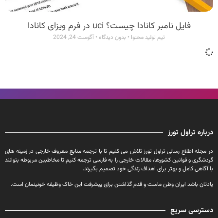
فایل نامبر کانادا چیست؟ uci در فرم ویزای کانادا
تیم تولید محتوا
بدون دیدگاه
آگوست 24, 2024
درباره تراول تورز
در مجله اطلاع رسانی تراول تورز تلاش می کنیم تا با ترجمه منابع معروف خارجی در زمینه های
گردشگری و قوانین کشورها، مقالات خارجی را به فارسی ترجمه کنیم تا مخاطبین مربوطه بتوانند
با آگاهی کامل و بهتر برای اهداف زندگی خود تصمیم بگیرند.
یادتان باشد ایران وطن ماست و قدم گذاشتن برای پیشرفت این خاک وظیفه خونینمان است.
دسترسی سریع