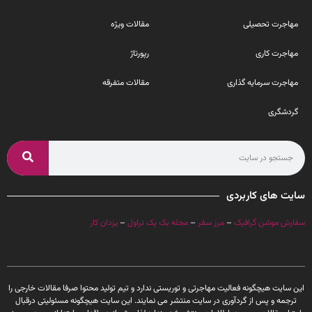
مهاجرت تحصیلی
مقالات ویژه
مهاجرت کاری
رپورتاژ
مهاجرت سرمایه گذاری
مقالات متفرقه
گردشگری
سایت های کاربردی
سفارش موشن گرافیک
–
مرز سفر
–
مجله بک پک تراول
–
یزدان کار
این سایت هیچگونه فعالیت مهاجرتی و توریستی ندارد و تیم تولید محتوا صرفا مقالات خارجی را
ترجمه و پس از گردآوری در سایت منتشر می نمایند. این سایت هیچگونه مسئولیتی درقبال