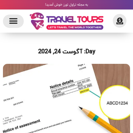
به مجله تراول تورز خوش آمدید!
Day: آگوست 24, 2024