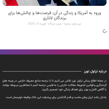
ورود به آمریکا و زندگی در آن: فرصت‌ها و چالش‌ها برای
برندگان لاتاری
تیم تولید محتوا
بدون دیدگاه
فوریه 13, 2025
درباره تراول تورز
در مجله اطلاع رسانی تراول تورز تلاش می کنیم تا با ترجمه منابع معروف خارجی در زمینه های
گردشگری و قوانین کشورها، مقالات خارجی را به فارسی ترجمه کنیم تا مخاطبین مربوطه بتوانند
با آگاهی کامل و بهتر برای اهداف زندگی خود تصمیم بگیرند.
یادتان باشد ایران وطن ماست و قدم گذاشتن برای پیشرفت این خاک وظیفه خونینمان است.