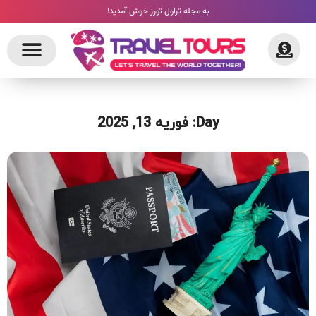
به مجله تراول تورز خوش آمدید!
Day: فوریه 13, 2025