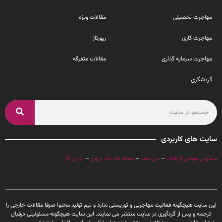
مهاجرت تحصیلی
مقالات ویژه
مهاجرت کاری
رپورتاژ
مهاجرت سرمایه گذاری
مقالات متفرقه
گردشگری
سایت های کاربردی
سفارش موشن گرافیک
–
مرز سفر
–
مجله بک پک تراول
–
یزدان کار
این سایت هیچگونه فعالیت مهاجرتی و توریستی ندارد و تیم تولید محتوا صرفا مقالات خارجی را
ترجمه و پس از گردآوری در سایت منتشر می نمایند. این سایت هیچگونه مسئولیتی درقبال