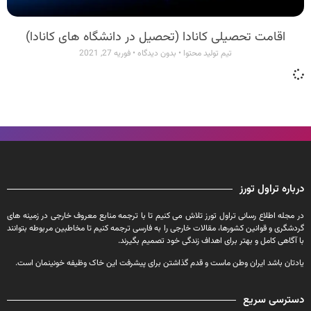
اقامت تحصیلی کانادا (تحصیل در دانشگاه های کانادا)
تیم تولید محتوا
بدون دیدگاه
فوریه 27, 2021
درباره تراول تورز
در مجله اطلاع رسانی تراول تورز تلاش می کنیم تا با ترجمه منابع معروف خارجی در زمینه های
گردشگری و قوانین کشورها، مقالات خارجی را به فارسی ترجمه کنیم تا مخاطبین مربوطه بتوانند
با آگاهی کامل و بهتر برای اهداف زندگی خود تصمیم بگیرند.
یادتان باشد ایران وطن ماست و قدم گذاشتن برای پیشرفت این خاک وظیفه خونینمان است.
دسترسی سریع