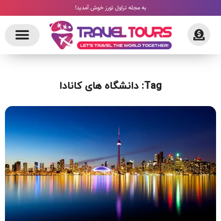
به مجله تراول تورز خوش آمدید!
Tag: دانشگاه های کانادا