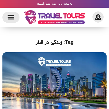
به مجله تراول تورز خوش آمدید!
Tag: زندگی در قطر