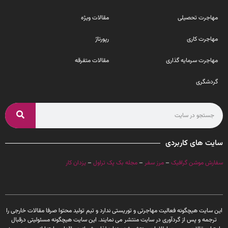
مهاجرت تحصیلی
مقالات ویژه
مهاجرت کاری
رپورتاژ
مهاجرت سرمایه گذاری
مقالات متفرقه
گردشگری
سایت های کاربردی
سفارش موشن گرافیک
–
مرز سفر
–
مجله بک پک تراول
–
یزدان کار
این سایت هیچگونه فعالیت مهاجرتی و توریستی ندارد و تیم تولید محتوا صرفا مقالات خارجی را
ترجمه و پس از گردآوری در سایت منتشر می نمایند. این سایت هیچگونه مسئولیتی درقبال