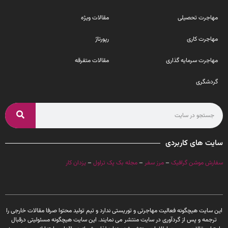
مهاجرت تحصیلی
مقالات ویژه
مهاجرت کاری
رپورتاژ
مهاجرت سرمایه گذاری
مقالات متفرقه
گردشگری
سایت های کاربردی
سفارش موشن گرافیک
–
مرز سفر
–
مجله بک پک تراول
–
یزدان کار
این سایت هیچگونه فعالیت مهاجرتی و توریستی ندارد و تیم تولید محتوا صرفا مقالات خارجی را
ترجمه و پس از گردآوری در سایت منتشر می نمایند. این سایت هیچگونه مسئولیتی درقبال