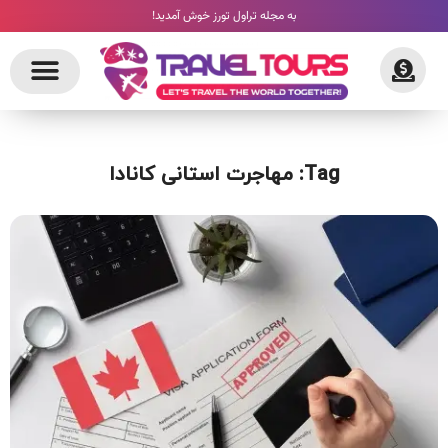
به مجله تراول تورز خوش آمدید!
Tag: مهاجرت استانی کانادا