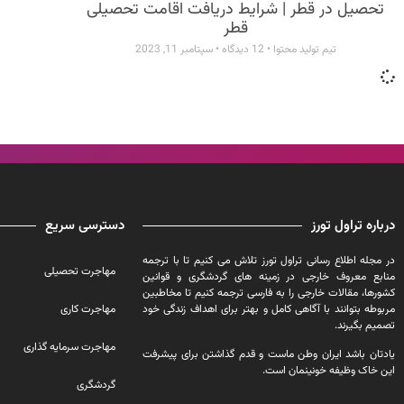
تحصیل در قطر | شرایط دریافت اقامت تحصیلی
قطر
تیم تولید محتوا
12 دیدگاه
سپتامبر 11, 2023
درباره تراول تورز
دسترسی سریع
در مجله اطلاع رسانی تراول تورز تلاش می کنیم تا با ترجمه
مهاجرت تحصیلی
منابع معروف خارجی در زمینه های گردشگری و قوانین
کشورها، مقالات خارجی را به فارسی ترجمه کنیم تا مخاطبین
مربوطه بتوانند با آگاهی کامل و بهتر برای اهداف زندگی خود
مهاجرت کاری
تصمیم بگیرند.
مهاجرت سرمایه گذاری
یادتان باشد ایران وطن ماست و قدم گذاشتن برای پیشرفت
این خاک وظیفه خونینمان است.
گردشگری