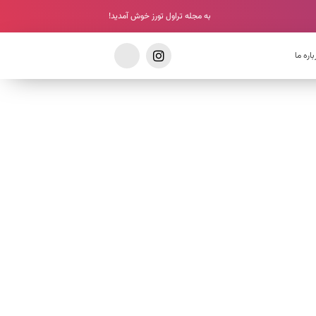
به مجله تراول تورز خوش آمدید!
باره ما