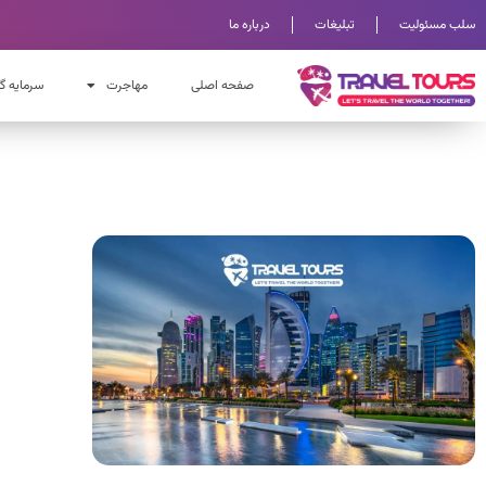
سلب مسئولیت
تبلیغات
درباره ما
صفحه اصلی
مهاجرت
سرمایه گ