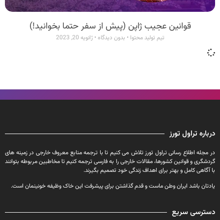
قوانین عجیب ژاپن (پیش از سفر حتما بخوانید!)
تیم تولید محتوا
بدون دیدگاه
ژانویه 20, 2023
درباره تراول تورز
در مجله اطلاع رسانی تراول تورز تلاش می کنیم تا با ترجمه منابع معروف خارجی در زمینه های
گردشگری و قوانین کشورها، مقالات خارجی را به فارسی ترجمه کنیم تا مخاطبین مربوطه بتوانند
با آگاهی کامل و بهتر برای اهداف زندگی خود تصمیم بگیرند.
یادتان باشد ایران وطن ماست و قدم گذاشتن برای پیشرفت این خاک وظیفه خونینمان است.
دسترسی سریع