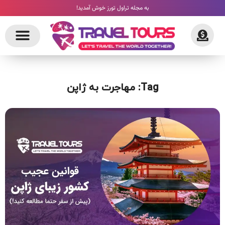
به مجله تراول تورز خوش آمدید!
Tag: مهاجرت به ژاپن