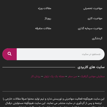
مهاجرت تحصیلی
مقالات ویژه
مهاجرت کاری
رپورتاژ
مهاجرت سرمایه گذاری
مقالات متفرقه
گردشگری
سایت های کاربردی
سفارش موشن گرافیک
–
مرز سفر
–
مجله بک پک تراول
–
یزدان کار
این سایت هیچگونه فعالیت مهاجرتی و توریستی ندارد و تیم تولید محتوا صرفا مقالات خارجی را
ترجمه و پس از گردآوری در سایت منتشر می نمایند. این سایت هیچگونه مسئولیتی درقبال