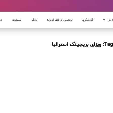
ذاری
گردشگری
تحصیل در قطر (ویژه)
بلاگ
تبلیغات
در
Tag: ویزای بریجینگ استرالیا