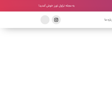
به مجله تراول تورز خوش آمدید!
باره ما