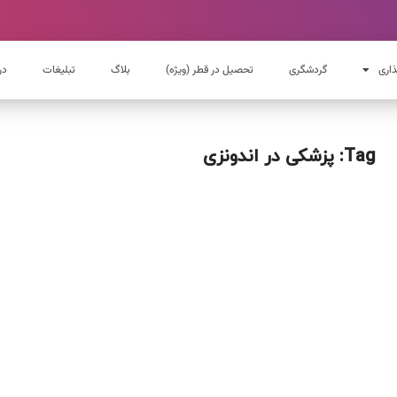
ذاری
گردشگری
تحصیل در قطر (ویژه)
بلاگ
تبلیغات
در
Tag: پزشکی در اندونزی