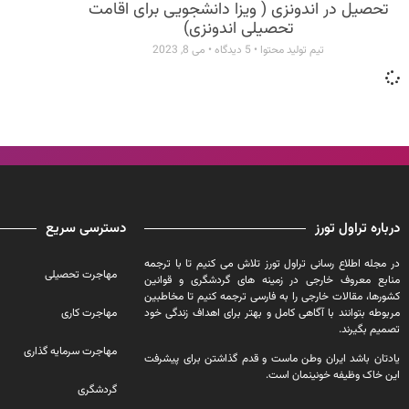
تحصیل در اندونزی ( ویزا دانشجویی برای اقامت
تحصیلی اندونزی)
تیم تولید محتوا
5 دیدگاه
می 8, 2023
درباره تراول تورز
دسترسی سریع
در مجله اطلاع رسانی تراول تورز تلاش می کنیم تا با ترجمه
مهاجرت تحصیلی
منابع معروف خارجی در زمینه های گردشگری و قوانین
کشورها، مقالات خارجی را به فارسی ترجمه کنیم تا مخاطبین
مربوطه بتوانند با آگاهی کامل و بهتر برای اهداف زندگی خود
مهاجرت کاری
تصمیم بگیرند.
مهاجرت سرمایه گذاری
یادتان باشد ایران وطن ماست و قدم گذاشتن برای پیشرفت
این خاک وظیفه خونینمان است.
گردشگری