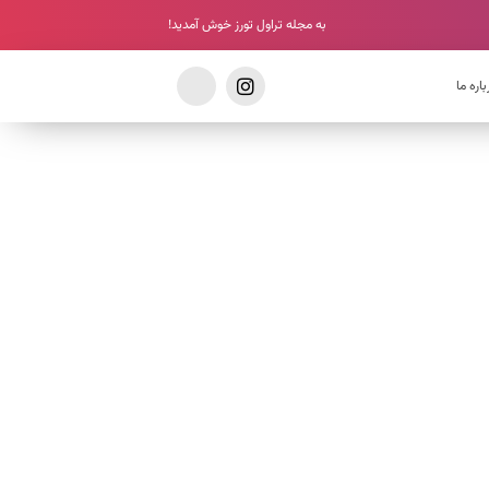
به مجله تراول تورز خوش آمدید!
باره ما