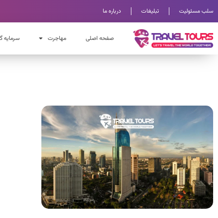
سلب مسئولیت
تبلیغات
درباره ما
صفحه اصلی
مهاجرت
سرمایه گ