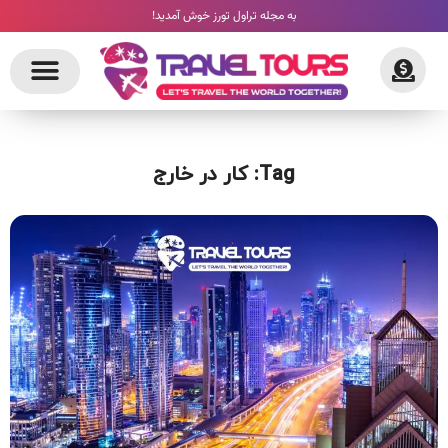
به مجله تراول تورز خوش آمدید!
Tag: کار در خارج