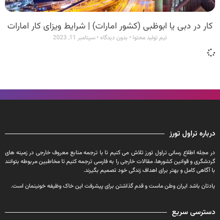
کار در دبی یا ابوظبی (کشور امارات) | شرایط ویزای کار امارات
تیم تولید محتوا
بدون دیدگاه
سپتامبر 11, 2023
درباره تراول تورز
در مجله اطلاع رسانی تراول تورز تلاش می کنیم تا با ترجمه منابع معروف خارجی در زمینه های
گردشگری و قوانین کشورها، مقالات خارجی را به فارسی ترجمه کنیم تا مخاطبین مربوطه بتوانند
با آگاهی کامل و بهتر برای اهداف زندگی خود تصمیم بگیرند.
یادتان باشد ایران وطن ماست و قدم گذاشتن برای پیشرفت این خاک وظیفه خونینمان است.
دسترسی سریع