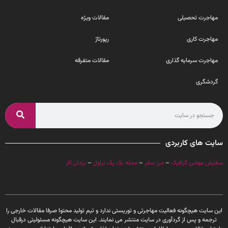
مهاجرت تحصیلی
مقالات ویژه
مهاجرت کاری
رپورتاژ
مهاجرت سرمایه گذاری
مقالات متفرقه
گردشگری
سایت های کاربردی
سفارش موشن گرافیک
–
مرز سفر
–
مجله بک پک تراول
–
یزدان کار
این سایت هیچگونه فعالیت مهاجرتی و توریستی ندارد و تیم تولید محتوا صرفا مقالات خارجی را
ترجمه و پس از گردآوری در سایت منتشر می نمایند. این سایت هیچگونه مسئولیتی درقبال