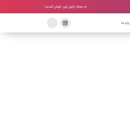
به مجله تراول تورز خوش آمدید!
باره ما