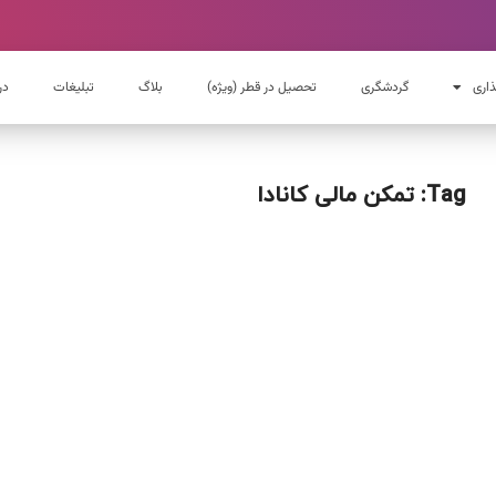
ذاری
گردشگری
تحصیل در قطر (ویژه)
بلاگ
تبلیغات
در
Tag: تمکن مالی کانادا