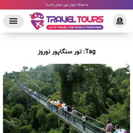
به مجله تراول تورز خوش آمدید!
Tag: تور سنگاپور نوروز