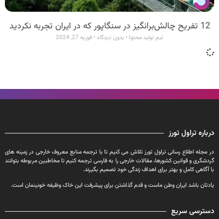
12 تفریح چالش‌برانگیز در سنگاپور که در ایران تجربه نکردید
تیم تولید محتوا
بدون دیدگاه
فوریه 27, 2024
درباره تراول تورز
در مجله اطلاع رسانی تراول تورز تلاش می کنیم تا با ترجمه منابع معروف خارجی در زمینه های
گردشگری و قوانین کشورها، مقالات خارجی را به فارسی ترجمه کنیم تا مخاطبین مربوطه بتوانند
با آگاهی کامل و بهتر برای اهداف زندگی خود تصمیم بگیرند.
یادتان باشد ایران وطن ماست و قدم گذاشتن برای پیشرفت این خاک وظیفه خونینمان است.
دسترسی سریع