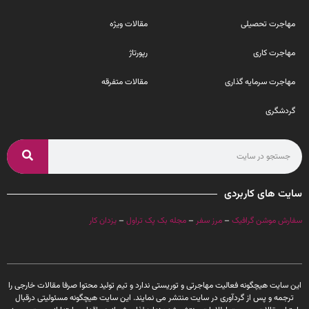
مهاجرت تحصیلی
مقالات ویژه
مهاجرت کاری
رپورتاژ
مهاجرت سرمایه گذاری
مقالات متفرقه
گردشگری
سایت های کاربردی
سفارش موشن گرافیک
–
مرز سفر
–
مجله بک پک تراول
–
یزدان کار
این سایت هیچگونه فعالیت مهاجرتی و توریستی ندارد و تیم تولید محتوا صرفا مقالات خارجی را
ترجمه و پس از گردآوری در سایت منتشر می نمایند. این سایت هیچگونه مسئولیتی درقبال