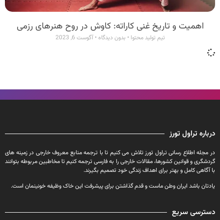
اهمیت و تاریخ غنی کاراته: کاوش در روح هنرهای رزمی
تیم تولید محتوا
بدون دیدگاه
آگوست 6, 2023
درباره تراول تورز
در مجله اطلاع رسانی تراول تورز تلاش می کنیم تا با ترجمه منابع معروف خارجی در زمینه های
گردشگری و قوانین کشورها، مقالات خارجی را به فارسی ترجمه کنیم تا مخاطبین مربوطه بتوانند
با آگاهی کامل و بهتر برای اهداف زندگی خود تصمیم بگیرند.
یادتان باشد ایران وطن ماست و قدم گذاشتن برای پیشرفت این خاک وظیفه خونینمان است.
دسترسی سریع