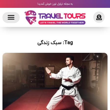
به مجله تراول تورز خوش آمدید!
Tag: سبک زندگی