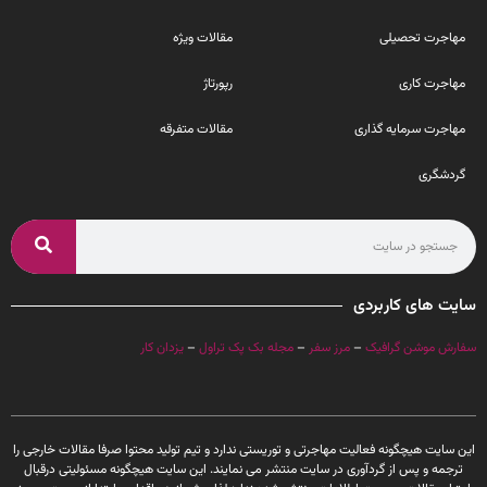
مهاجرت تحصیلی
مقالات ویژه
مهاجرت کاری
رپورتاژ
مهاجرت سرمایه گذاری
مقالات متفرقه
گردشگری
سایت های کاربردی
سفارش موشن گرافیک
–
مرز سفر
–
مجله بک پک تراول
–
یزدان کار
این سایت هیچگونه فعالیت مهاجرتی و توریستی ندارد و تیم تولید محتوا صرفا مقالات خارجی را
ترجمه و پس از گردآوری در سایت منتشر می نمایند. این سایت هیچگونه مسئولیتی درقبال