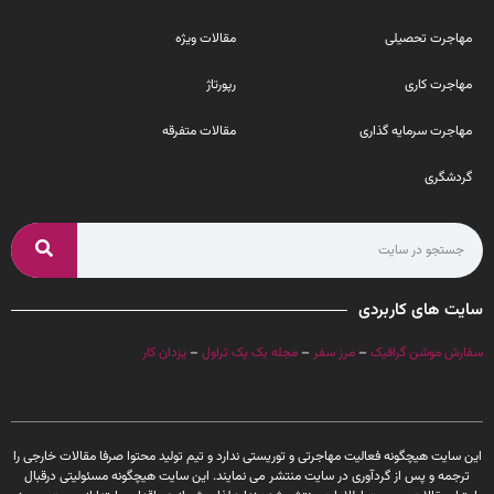
مهاجرت تحصیلی
مقالات ویژه
مهاجرت کاری
رپورتاژ
مهاجرت سرمایه گذاری
مقالات متفرقه
گردشگری
سایت های کاربردی
سفارش موشن گرافیک
–
مرز سفر
–
مجله بک پک تراول
–
یزدان کار
این سایت هیچگونه فعالیت مهاجرتی و توریستی ندارد و تیم تولید محتوا صرفا مقالات خارجی را
ترجمه و پس از گردآوری در سایت منتشر می نمایند. این سایت هیچگونه مسئولیتی درقبال