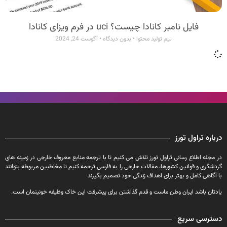
فایل نامبر کانادا چیست؟ uci در فرم ویزای کانادا
تیم تولید محتوا
بدون دیدگاه
آگوست 24, 2024
درباره تراول تورز
در مجله اطلاع رسانی تراول تورز تلاش می کنیم تا با ترجمه منابع معروف خارجی در زمینه های
گردشگری و قوانین کشورها، مقالات خارجی را به فارسی ترجمه کنیم تا مخاطبین مربوطه بتوانند
با آگاهی کامل و بهتر برای اهداف زندگی خود تصمیم بگیرند.
یادتان باشد ایران وطن ماست و قدم گذاشتن برای پیشرفت این خاک وظیفه خونینمان است.
دسترسی سریع