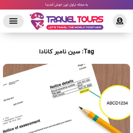
به مجله تراول تورز خوش آمدید!
Tag: سین نامبر کانادا