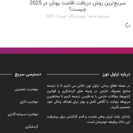
سریع‌ترین روش دریافت اقامت یونان در 2025
چیست؟
تیم تولید محتوا
بدون دیدگاه
آوریل 7, 2025
درباره تراول تورز
دسترسی سریع
در مجله اطلاع رسانی تراول تورز تلاش می کنیم تا با ترجمه
مهاجرت تحصیلی
منابع معروف خارجی در زمینه های گردشگری و قوانین
کشورها، مقالات خارجی را به فارسی ترجمه کنیم تا مخاطبین
مربوطه بتوانند با آگاهی کامل و بهتر برای اهداف زندگی خود
مهاجرت کاری
تصمیم بگیرند.
مهاجرت سرمایه گذاری
یادتان باشد ایران وطن ماست و قدم گذاشتن برای پیشرفت
این خاک وظیفه خونینمان است.
گردشگری