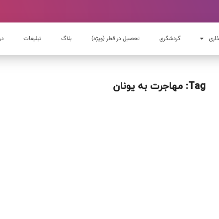
ذاری
گردشگری
تحصیل در قطر (ویژه)
بلاگ
تبلیغات
در
Tag: مهاجرت به یونان