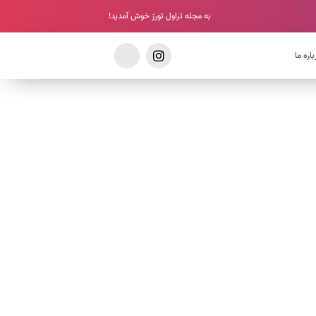
به مجله تراول تورز خوش آمدید!
باره ما