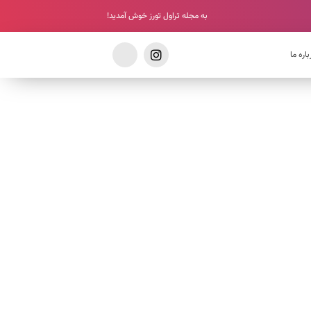
به مجله تراول تورز خوش آمدید!
باره ما