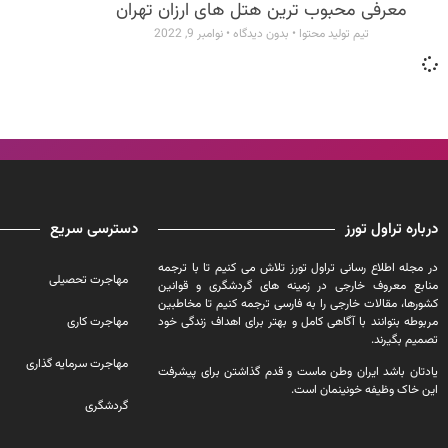
معرفی محبوب ترین هتل های ارزان تهران
تیم تولید محتوا
بدون دیدگاه
نوامبر 9, 2022
درباره تراول تورز
دسترسی سریع
در مجله اطلاع رسانی تراول تورز تلاش می کنیم تا با ترجمه
مهاجرت تحصیلی
منابع معروف خارجی در زمینه های گردشگری و قوانین
کشورها، مقالات خارجی را به فارسی ترجمه کنیم تا مخاطبین
مربوطه بتوانند با آگاهی کامل و بهتر برای اهداف زندگی خود
مهاجرت کاری
تصمیم بگیرند.
مهاجرت سرمایه گذاری
یادتان باشد ایران وطن ماست و قدم گذاشتن برای پیشرفت
این خاک وظیفه خونینمان است.
گردشگری