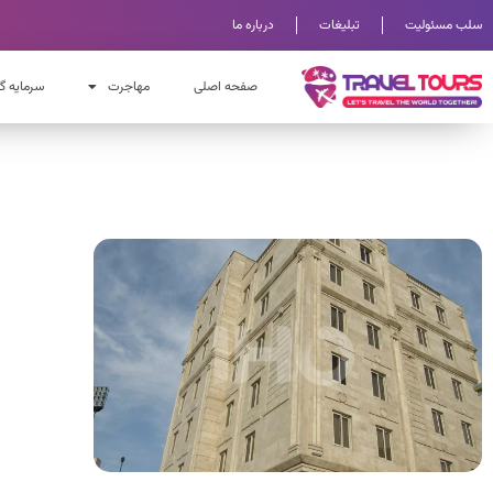
سلب مسئولیت
تبلیغات
درباره ما
صفحه اصلی
مهاجرت
سرمایه گ