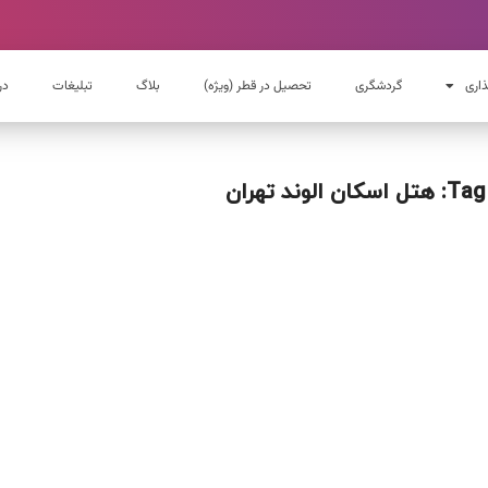
ذاری
گردشگری
تحصیل در قطر (ویژه)
بلاگ
تبلیغات
در
Tag: هتل اسکان الوند تهران