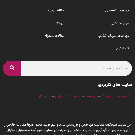
مهاجرت تحصیلی
مقالات ویژه
مهاجرت کاری
رپورتاژ
مهاجرت سرمایه گذاری
مقالات متفرقه
گردشگری
سایت های کاربردی
سفارش موشن گرافیک
–
مرز سفر
–
مجله بک پک تراول
–
یزدان کار
این سایت هیچگونه فعالیت مهاجرتی و توریستی ندارد و تیم تولید محتوا صرفا مقالات خارجی را
ترجمه و پس از گردآوری در سایت منتشر می نمایند. این سایت هیچگونه مسئولیتی درقبال