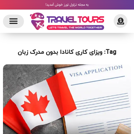
به مجله تراول تورز خوش آمدید!
Tag: ویزای کاری کانادا بدون مدرک زبان