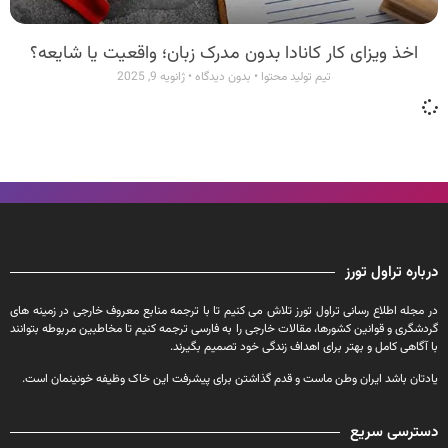
اخذ ویزای کار کانادا بدون مدرک زبان؛ واقعیت یا شایعه؟
تیم تولید محتوا
بدون دیدگاه
ژانویه 9, 2025
درباره تراول تورز
در مجله اطلاع رسانی تراول تورز تلاش می کنیم تا با ترجمه منابع معروف خارجی در زمینه های
گردشگری و قوانین کشورها، مقالات خارجی را به فارسی ترجمه کنیم تا مخاطبین مربوطه بتوانند
با آگاهی کامل و بهتر برای اهداف زندگی خود تصمیم بگیرند.
یادتان باشد ایران وطن ماست و قدم گذاشتن برای پیشرفت این خاک وظیفه خونینمان است.
دسترسی سریع