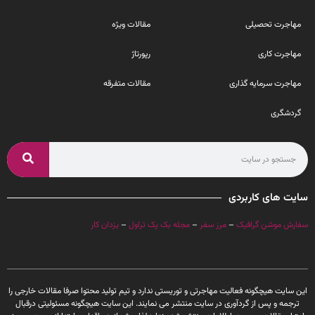
مهاجرت تحصیلی
مقالات ویژه
مهاجرت کاری
رپورتاژ
مهاجرت سرمایه گذاری
مقالات متفرقه
گردشگری
سایت های کاربردی
سفارش موشن گرافیک
–
مرز سفر
–
مجله بک پک تراول
–
یزدان کار
این سایت هیچگونه فعالیت مهاجرتی و توریستی ندارد و تیم تولید محتوا صرفا مقالات خارجی را
ترجمه و پس از گردآوری در سایت منتشر می نمایند. این سایت هیچگونه مسئولیتی درقبال