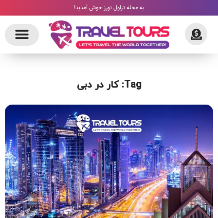
به مجله تراول تورز خوش آمدید!
Tag: کار در دبی