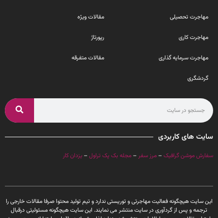
مهاجرت تحصیلی
مقالات ویژه
مهاجرت کاری
رپورتاژ
مهاجرت سرمایه گذاری
مقالات متفرقه
گردشگری
سایت های کاربردی
سفارش موشن گرافیک
–
مرز سفر
–
مجله بک پک تراول
–
یزدان کار
این سایت هیچگونه فعالیت مهاجرتی و توریستی ندارد و تیم تولید محتوا صرفا مقالات خارجی را
ترجمه و پس از گردآوری در سایت منتشر می نمایند. این سایت هیچگونه مسئولیتی درقبال