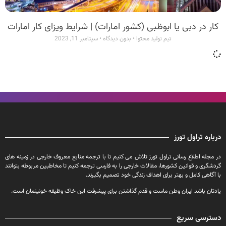
کار در دبی یا ابوظبی (کشور امارات) | شرایط ویزای کار امارات
تیم تولید محتوا
بدون دیدگاه
سپتامبر 11, 2023
درباره تراول تورز
در مجله اطلاع رسانی تراول تورز تلاش می کنیم تا با ترجمه منابع معروف خارجی در زمینه های
گردشگری و قوانین کشورها، مقالات خارجی را به فارسی ترجمه کنیم تا مخاطبین مربوطه بتوانند
با آگاهی کامل و بهتر برای اهداف زندگی خود تصمیم بگیرند.
یادتان باشد ایران وطن ماست و قدم گذاشتن برای پیشرفت این خاک وظیفه خونینمان است.
دسترسی سریع