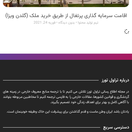
اقامت سرمایه گذاری پرتغال از طریق خرید ملک (گلدن ویزا)
تیم تولید محتوا
بدون دیدگاه
فوریه 24, 2021
درباره تراول تورز
در مجله اطلاع رسانی تراول تورز تلاش می کنیم تا با ترجمه منابع معروف خارجی در زمینه های
گردشگری و قوانین کشورها، مقالات خارجی را به فارسی ترجمه کنیم تا مخاطبین مربوطه بتوانند
با آگاهی کامل و بهتر برای اهداف زندگی خود تصمیم بگیرند.
یادتان باشد ایران وطن ماست و قدم گذاشتن برای پیشرفت این خاک وظیفه خونینمان است.
دسترسی سریع