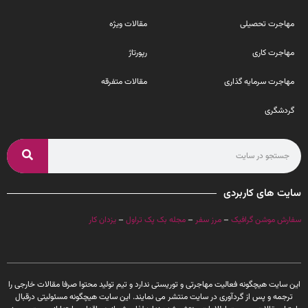
مهاجرت تحصیلی
مقالات ویژه
مهاجرت کاری
رپورتاژ
مهاجرت سرمایه گذاری
مقالات متفرقه
گردشگری
سایت های کاربردی
سفارش موشن گرافیک
–
مرز سفر
–
مجله بک پک تراول
–
یزدان کار
این سایت هیچگونه فعالیت مهاجرتی و توریستی ندارد و تیم تولید محتوا صرفا مقالات خارجی را
ترجمه و پس از گردآوری در سایت منتشر می نمایند. این سایت هیچگونه مسئولیتی درقبال