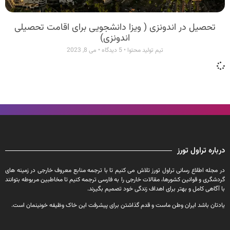
تحصیل در اندونزی ( ویزا دانشجویی برای اقامت تحصیلی
اندونزی)
تیم تولید محتوا
5 دیدگاه
می 8, 2023
درباره تراول تورز
در مجله اطلاع رسانی تراول تورز تلاش می کنیم تا با ترجمه منابع معروف خارجی در زمینه های
گردشگری و قوانین کشورها، مقالات خارجی را به فارسی ترجمه کنیم تا مخاطبین مربوطه بتوانند
با آگاهی کامل و بهتر برای اهداف زندگی خود تصمیم بگیرند.
یادتان باشد ایران وطن ماست و قدم گذاشتن برای پیشرفت این خاک وظیفه خونینمان است.