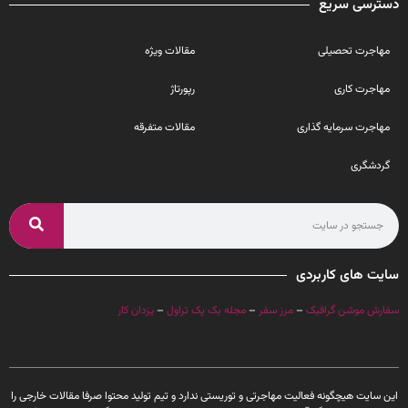
دسترسی سریع
مهاجرت تحصیلی
مقالات ویژه
مهاجرت کاری
رپورتاژ
مهاجرت سرمایه گذاری
مقالات متفرقه
گردشگری
سایت های کاربردی
سفارش موشن گرافیک
–
مرز سفر
–
مجله بک پک تراول
–
یزدان کار
این سایت هیچگونه فعالیت مهاجرتی و توریستی ندارد و تیم تولید محتوا صرفا مقالات خارجی را