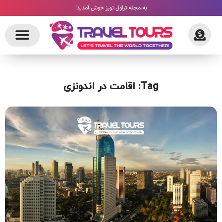
به مجله تراول تورز خوش آمدید!
Tag: اقامت در اندونزی