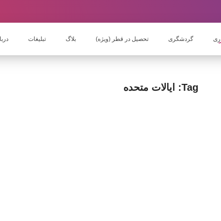
ری
گردشگری
تحصیل در قطر (ویژه)
بلاگ
تبلیغات
دربا
Tag: ایالات متحده