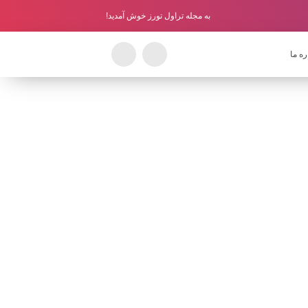
به مجله تراول تورز خوش آمدید!
ره ما