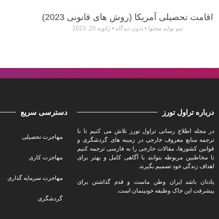
اقامت تحصیلی آمریکا (روش های قانونی 2023)
تیم تولید محتوا
بدون دیدگاه
ژانویه 20, 2023
درباره تراول تورز
دسترسی سریع
در مجله اطلاع رسانی تراول تورز تلاش می کنیم تا با
مهاجرت تحصیلی
ترجمه منابع معروف خارجی در زمینه های گردشگری و
قوانین کشورها، مقالات خارجی را به فارسی ترجمه کنیم
تا مخاطبین مربوطه بتوانند با آگاهی کامل و بهتر برای
مهاجرت کاری
اهداف زندگی خود تصمیم بگیرند.
مهاجرت سرمایه گذاری
یادتان باشد ایران وطن ماست و قدم گذاشتن برای
پیشرفت این خاک وظیفه خونینمان است.
گردشگری