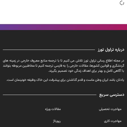
درباره تراول تورز
در مجله اطلاع رسانی تراول تورز تلاش می کنیم تا با ترجمه منابع معروف خارجی در زمینه های
گردشگری و قوانین کشورها، مقالات خارجی را به فارسی ترجمه کنیم تا مخاطبین مربوطه بتوانند
با آگاهی کامل و بهتر برای اهداف زندگی خود تصمیم بگیرند.
یادتان باشد ایران وطن ماست و قدم گذاشتن برای پیشرفت این خاک وظیفه خونینمان است.
دسترسی سریع
مهاجرت تحصیلی
مقالات ویژه
مهاجرت کاری
رپورتاژ