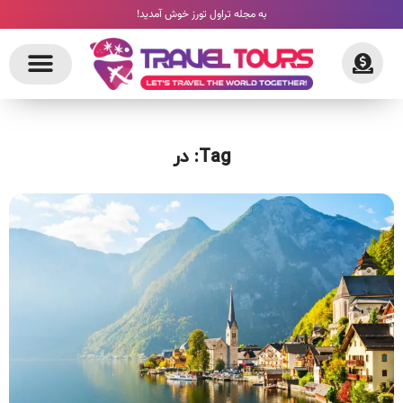
به مجله تراول تورز خوش آمدید!
Tag: در