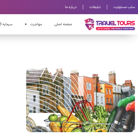
سلب مسئولیت
تبلیغات
درباره ما
صفحه اصلی
مهاجرت
سرمایه گ