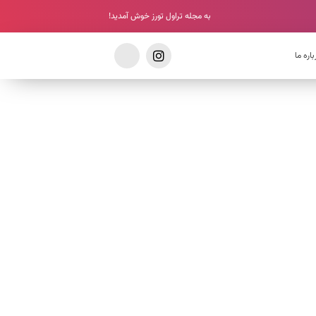
به مجله تراول تورز خوش آمدید!
باره ما