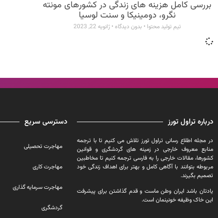
بررسی کامل هزینه ‌های زندگی در کشورهای مونته
نگرو، دومینیکا و سنت لوسیا
تیم تولید محتوا
بدون دیدگاه
ژانویه 22, 2023
درباره تراول تورز
دسترسی سریع
در مجله اطلاع رسانی تراول تورز تلاش می کنیم تا با ترجمه
مهاجرت تحصیلی
منابع معروف خارجی در زمینه های گردشگری و قوانین
کشورها، مقالات خارجی را به فارسی ترجمه کنیم تا مخاطبین
مربوطه بتوانند با آگاهی کامل و بهتر برای اهداف زندگی خود
مهاجرت کاری
تصمیم بگیرند.
مهاجرت سرمایه گذاری
یادتان باشد ایران وطن ماست و قدم گذاشتن برای پیشرفت
این خاک وظیفه خونینمان است.
گردشگری