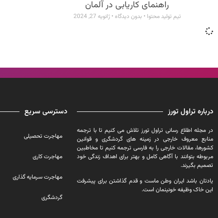
راهنمای کاریابی در آلمان
تیم تولید محتوا
بدون دیدگاه
ژانویه 27, 2024
درباره تراول تورز
دسترسی سریع
در مجله اطلاع رسانی تراول تورز تلاش می کنیم تا با ترجمه
مهاجرت تحصیلی
منابع معروف خارجی در زمینه های گردشگری و قوانین
کشورها، مقالات خارجی را به فارسی ترجمه کنیم تا مخاطبین
مربوطه بتوانند با آگاهی کامل و بهتر برای اهداف زندگی خود
مهاجرت کاری
تصمیم بگیرند.
مهاجرت سرمایه گذاری
یادتان باشد ایران وطن ماست و قدم گذاشتن برای پیشرفت
این خاک وظیفه خونینمان است.
گردشگری