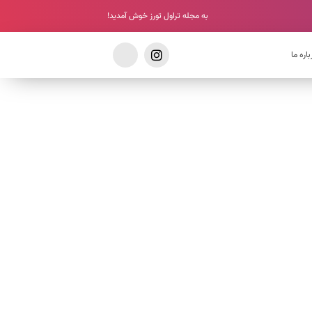
به مجله تراول تورز خوش آمدید!
باره ما