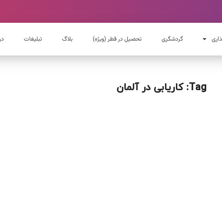
ذاری
گردشگری
تحصیل در قطر (ویژه)
بلاگ
تبلیغات
در
Tag: کاریابی در آلمان