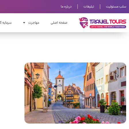
سلب مسئولیت
تبلیغات
درباره ما
صفحه اصلی
مهاجرت
سرمایه گ