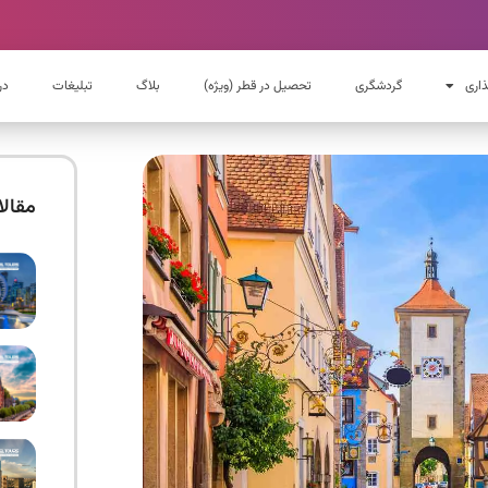
ذاری
گردشگری
تحصیل در قطر (ویژه)
بلاگ
تبلیغات
در
مقال