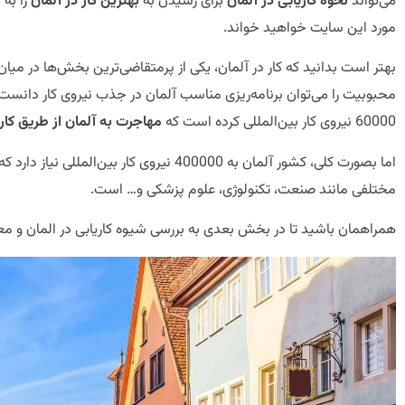
می‌تواند
نحوه کاریابی در آلمان
برای رسیدن به
بهترین کار در آلمان
را به
مورد این سایت خواهید خواند.
بهتر است بدانید که کار در آلمان، یکی از پرمتقاضی‌ترین بخش‌ها در میا
محبوبیت را می‌توان برنامه‌ریزی مناسب آلمان در جذب نیروی کار دانست
60000 نیروی کار بین‌المللی کرده است که
مهاجرت به آلمان از طریق کار
اما بصورت کلی، کشور آلمان به 400000 نیروی کار 
مختلفی مانند صنعت، تکنولوژی، علوم پزشکی و… است.
همراهمان باشید تا در بخش بعدی به بررسی شیوه کاریابی در المان و معر