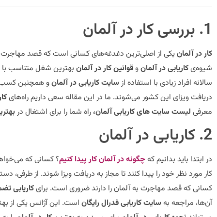
1. بررسی کار در آلمان
کار در آلمان
یکی از اصلی‌ترین دغدغه‌های کسانی است که قصد مهاجرت به این
شیوه‌ی
کاریابی در آلمان
و
قوانین کار در آلمان
بهترین شغل متناسب با ت
سالانه افراد زیادی با استفاده از
سایت کاریابی در آلمان
و همچنین کسب
دریافت ویزای این کشور می‌شوند. ما در این مقاله سعی داریم راه‌های
کار
معرفی
لیست سایت های کاریابی آلمان،
راه شما را برای اشتغال در
بهتری
2. کاریابی در آلمان
در ابتدا باید بدانیم که
چگونه در آلمان کار پیدا کنیم
؟ کسانی که می‌خواهن
کار مورد نظر خود را پیدا کنند تا مجاز به دریافت ویزا شوند. از طرفی، دست
کسانی که قصد مهاجرت به آلمان را دارند ضروری است. برای
کاریابی تضم
آن‌ها، مراجعه به
سایت کاریابی فدرال رایگان
است. این آژانس یکی از به