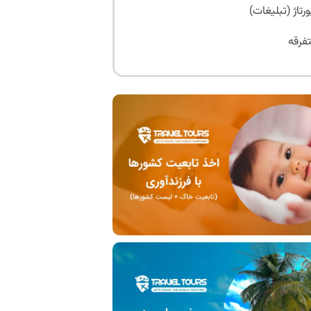
ورتاژ (تبلیغات)
فرقه