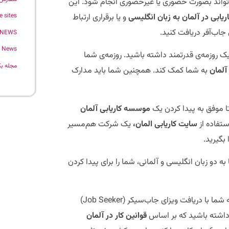
 می‌تواند بصورت حضوری یا غیرحضوری انجام شود. این
یابی در آلمان به زبان انگلیسی
و یا برقراری ارتباط
e sites
جاب‌آفر دریافت کنید.
 NEWS
News
 دریافت کنید، باید در ابتدا یک روزمه‌ی قدرتمند داشته باشید. روزمه‌ی شما
مجله بک
آلمان
به شما کمک کند. همچنین شما باید مدارک
تا موفق به پیدا کردن یک
موسسه کاریابی آلمان
استفاده از
سایت کاریابی المان،
یک شرکت هم‌مسیر
بگیرید.
به دو زبان انگلیسی و آلمانی، شما را برای پیدا کردن
وجود دارد، این است که شما با دریافت ویزای جاب‌سیکر (Job Seeker)
ه داشته باشید که بر اساس
قوانین کار در آلمان