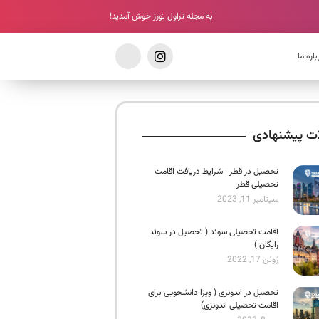
به مجله تراول تورز خوش آمدید!
باره ما
ات پیشنهادی
تحصیل در قطر | شرایط دریافت اقامت
تحصیلی قطر
سپتامبر 11, 2023
اقامت تحصیلی سوئد ( تحصیل در سوئد
رایگان )
ژوئن 17, 2022
تحصیل در اندونزی ( ویزا دانشجویی برای
اقامت تحصیلی اندونزی)