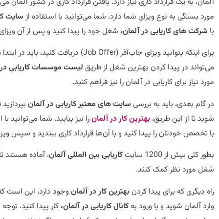
آلمان، به یک قرارداد کاری نیاز دارد. یافتن قرارداد کاری در کشور آلمان
مورد بستگی به نوع ویزای شما دارد. شما می‌توانید با استفاده از
سایت کار
با
شرکت های کاریابی در آلمان،
شغل خود را پیدا کنید و پس از آن ویزای 
برای اینکه بتوانید ویزای جاب‌آفر (Job Offer)
می‌تواند در پیدا کردن بهترین شغل از طریق
لیست موسسات کاریابی در 
مورد نیاز برای کاریابی در آلمان را نیز فراهم کنید.
در گام بعدی، باید به بررسی
سایت های معتبر کاریابی در آلمان
بپردازید 
شوید تا از این طریق،
بهترین کار در آلمان
را نیز بیابید. شما می‌توانید با 
با تخصص خودتان را پیدا کنید و با آن‌ها قرارداد کاری ببندید و سپس ویزا 
بطور کلی بیش از 1200 سایت
کاریابی بین المللی آلمان
، آماده هستند تا 
شغل مورد نظر کمک کنند.
راه دیگری که برای پیدا کردن
بهترین کار در آلمان
وارد آلمان شوید و با ورود به
کانال کاریابی در آلمان،
کار پیدا کنید. توج