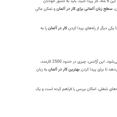
مهلت حضور در آلمان با ویزای جاب‌سیکر 6ماه است و اگر نتوانید پس از این 6 ماه، کار پیدا کنید، باید به کشور خودتان
ن،
سطح زبان آلمانی برای کار در آلمان
و تمکن مالی
 یکی دیگر از راه‌های پیدا کردن
کار در آلمان
را به
این آژانس یکی از مهم‌ترین سایت‌های کاریابی در کشور آلمان محسوب می‌شود. این آژانس، چیزی در حدود 2500 کارمند،
‌دهد تا برای پیدا کردن
بهترین کار در آلمان
به زبان
ه‌های شغلی، امکان بررسی را فراهم کرده است و یک