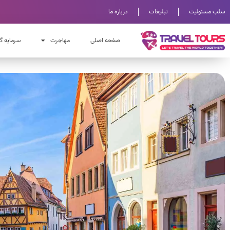
سلب مسئولیت
تبلیغات
درباره ما
صفحه اصلی
مهاجرت
سرمایه گ