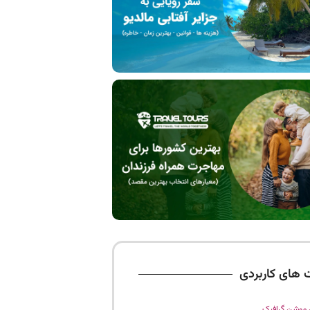
 های کاربردی
موشن گرافیک