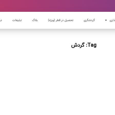
ذاری
گردشگری
تحصیل در قطر (ویژه)
بلاگ
تبلیغات
در
Tag: گردش