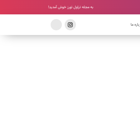
به مجله تراول تورز خوش آمدید!
باره ما