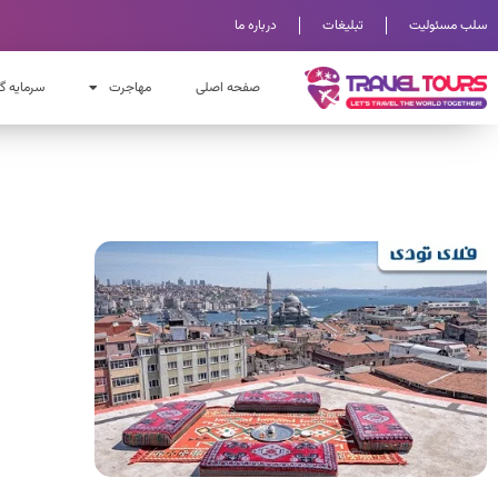
سلب مسئولیت
تبلیغات
درباره ما
صفحه اصلی
مهاجرت
سرمایه گ