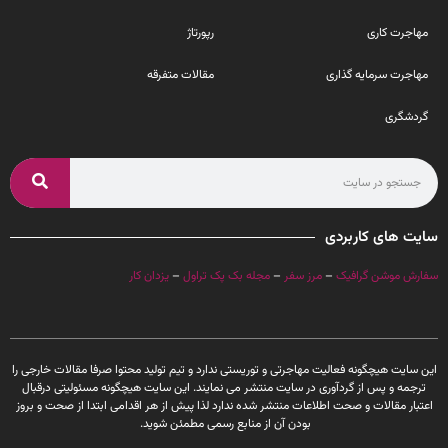
مهاجرت کاری
رپورتاژ
مهاجرت سرمایه گذاری
مقالات متفرقه
گردشگری
سایت های کاربردی
سفارش موشن گرافیک
–
مرز سفر
–
مجله بک پک تراول
–
یزدان کار
این سایت هیچگونه فعالیت مهاجرتی و توریستی ندارد و تیم تولید محتوا صرفا مقالات خارجی را
ترجمه و پس از گردآوری در سایت منتشر می نمایند. این سایت هیچگونه مسئولیتی درقبال
اعتبار مقالات و صحت اطلاعات منتشر شده ندارد لذا پیش از هر اقدامی ابتدا از صحت و بروز
بودن آن از منابع رسمی مطمئن شوید.