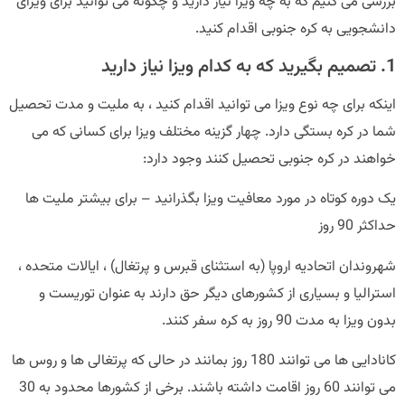
بررسی می کنیم که به چه ویزا نیاز دارید و چگونه می توانید برای ویزای
دانشجویی به کره جنوبی اقدام کنید.
1. تصمیم بگیرید که به کدام ویزا نیاز دارید
اینکه برای چه نوع ویزا می توانید اقدام کنید ، به ملیت و مدت تحصیل
شما در کره بستگی دارد. چهار گزینه مختلف ویزا برای کسانی که می
خواهند در کره جنوبی تحصیل کنند وجود دارد:
یک دوره کوتاه در مورد معافیت ویزا بگذرانید – برای بیشتر ملیت ها
حداکثر 90 روز
شهروندان اتحادیه اروپا (به استثنای قبرس و پرتغال) ، ایالات متحده ،
استرالیا و بسیاری از کشورهای دیگر حق دارند به عنوان توریست و
بدون ویزا به مدت 90 روز به کره سفر کنند.
کانادایی ها می توانند 180 روز بمانند در حالی که پرتغالی ها و روس ها
می توانند 60 روز اقامت داشته باشند. برخی از کشورها محدود به 30