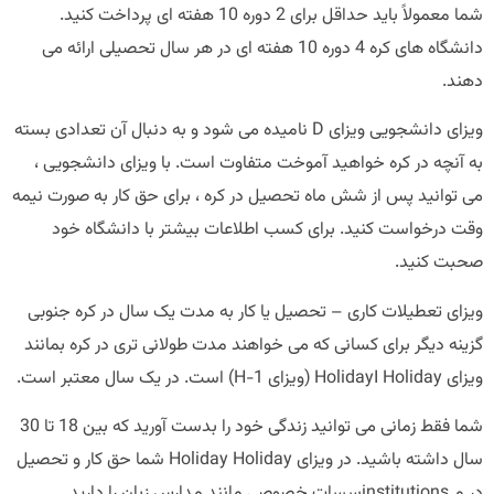
شما معمولاً باید حداقل برای 2 دوره 10 هفته ای پرداخت کنید.
دانشگاه های کره 4 دوره 10 هفته ای در هر سال تحصیلی ارائه می
دهند.
ویزای دانشجویی ویزای D نامیده می شود و به دنبال آن تعدادی بسته
به آنچه در کره خواهید آموخت متفاوت است. با ویزای دانشجویی ،
می توانید پس از شش ماه تحصیل در کره ، برای حق کار به صورت نیمه
وقت درخواست کنید. برای کسب اطلاعات بیشتر با دانشگاه خود
صحبت کنید.
ویزای تعطیلات کاری – تحصیل یا کار به مدت یک سال در کره جنوبی
گزینه دیگر برای کسانی که می خواهند مدت طولانی تری در کره بمانند
ویزای HolidayI Holiday (ویزای H-1) است. در یک سال معتبر است.
شما فقط زمانی می توانید زندگی خود را بدست آورید که بین 18 تا 30
سال داشته باشید. در ویزای Holiday Holiday شما حق کار و تحصیل
در م institutionsسسات خصوصی مانند مدارس زبان را دارید.