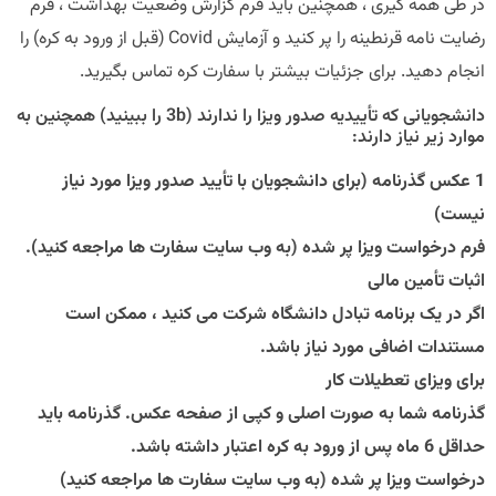
در طی همه گیری ، همچنین باید فرم گزارش وضعیت بهداشت ، فرم
رضایت نامه قرنطینه را پر کنید و آزمایش Covid (قبل از ورود به کره) را
انجام دهید. برای جزئیات بیشتر با سفارت کره تماس بگیرید.
دانشجویانی که تأییدیه صدور ویزا را ندارند (3b را ببینید) همچنین به
موارد زیر نیاز دارند:
1 عکس گذرنامه (برای دانشجویان با تأیید صدور ویزا مورد نیاز
نیست)
فرم درخواست ویزا پر شده (به وب سایت سفارت ها مراجعه کنید).
اثبات تأمین مالی
اگر در یک برنامه تبادل دانشگاه شرکت می کنید ، ممکن است
مستندات اضافی مورد نیاز باشد.
برای ویزای تعطیلات کار
گذرنامه شما به صورت اصلی و کپی از صفحه عکس. گذرنامه باید
حداقل 6 ماه پس از ورود به کره اعتبار داشته باشد.
درخواست ویزا پر شده (به وب سایت سفارت ها مراجعه کنید)