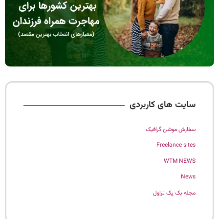
سایت های کاربردی
سفارش موشن گرافیک
Freelance sites
WTM NEWS
News
مجله بک پک تراول