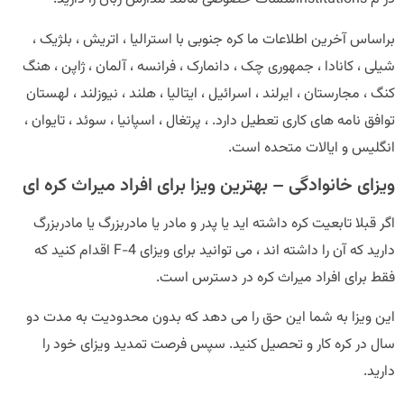
براساس آخرین اطلاعات ما کره جنوبی با استرالیا ، اتریش ، بلژیک ،
شیلی ، کانادا ، جمهوری چک ، دانمارک ، فرانسه ، آلمان ، ژاپن ، هنگ
کنگ ، مجارستان ، ایرلند ، اسرائیل ، ایتالیا ، هلند ، نیوزلند ، لهستان
توافق نامه های کاری تعطیل دارد. ، پرتغال ، اسپانیا ، سوئد ، تایوان ،
انگلیس و ایالات متحده است.
ویزای خانوادگی – بهترین ویزا برای افراد میراث کره ای
اگر قبلا تابعیت کره داشته اید یا پدر و مادر یا مادربزرگ یا مادربزرگ
دارید که آن را داشته اند ، می توانید برای ویزای F-4 اقدام کنید که
فقط برای افراد میراث کره در دسترس است.
این ویزا به شما این حق را می دهد که بدون محدودیت به مدت دو
سال در کره کار و تحصیل کنید. سپس فرصت تمدید ویزای خود را
دارید.