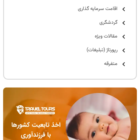
اقامت سرمایه گذاری
گردشگری
مقالات ویژه
رپورتاژ (تبلیغات)
متفرقه