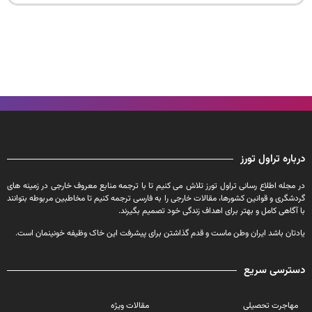
درباره تراول تورز
در مجله اطلاع رسانی تراول تورز تلاش می کنیم تا با ترجمه منابع معروف خارجی در زمینه های
گردشگری و قوانین کشورها، مقالات خارجی را به فارسی ترجمه کنیم تا مخاطبین مربوطه بتوانند
با آگاهی کامل و بهتر برای اهداف زندگی خود تصمیم بگیرند.
یادتان باشد ایران وطن ماست و قدم گذاشتن برای پیشرفت این خاک وظیفه خونینمان است.
دسترسی سریع
مهاجرت تحصیلی
مقالات ویژه