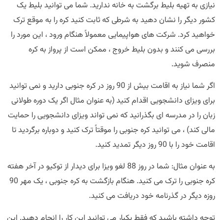
نیازی به تهیه بلیط برگشت به خانه ندارید. شما می توانید بلیط یک
کشور دیگر را نشان دهید به شرطی که ثابت کنید کره را به موقع ترک
خواهید کرد. شرکت های هواپیمایی معمولاً هنگام ورود ، این مورد را
بررسی می کنند و بدون بلیط خروج ، ممکن است از پرواز به کره
منصرف شوید.
اگر شما نیاز به اقامت بیش از 90 روز در کره جنوبی دارید و نمی توانید
برای ویزای دانشجویی اقدام کنید (به عنوان مثال اگر یک دوره طولانی
زبان را در مدرسه ای بگذرانید که نمی تواند ویزای دانشجویی را حمایت
مالی کند) ، می توانید کره جنوبی را موقتاً ترک کنید و دوباره برگردید تا
اقامت خود را با 90 روز دیگر تمدید کنید.
به عنوان مثال: شما در روز 88 لغو ویزا برای دیدار از توکیو در آخر هفته
کره جنوبی را ترک می کنید. هنگام بازگشت به کره جنوبی ، یک مهر 90
روزه دیگر در گذرنامه خود دریافت می کنید.
توجه داشته باشید که فقط یکبار می توانید این کار را انجام دهید. این