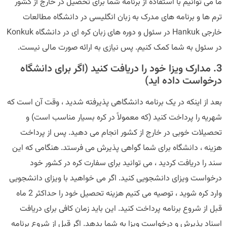
ما می توانیم با استفاده از برنامه شما برای تحصیل در خارج از کشور
ترم ها و برنامه های مدرک به زبان انگلیسی در دانشگاه مطالعات
خارجی Hankuk در سئول و دوره های زبان کره ای در دانشگاه Konkuk
در سئول به شما کمک کنیم. پس نیازی به ارائه صورت مالی نیست.
3. مدارک ویزا خود را دریافت کنید (اگر برای دانشگاه
درخواست داده اید)
بعد از اینکه در یک برنامه دانشگاهی پذیرفته شدید ، وقت آن است که
شهریه را پرداخت کنید (که معمولاً در کره بسیار مناسب است) و
تحصیلات خوبی در خارج از کشور انجام می دهید. پس از پرداخت
هزینه ، دانشگاه برای شما گواهی پذیرش می فرستد. هنگامی که این
سند را دریافت کردید ، می توانید برای سفارت کره در کشور خود
درخواست ویزای دانشجویی کنید. اگر می خواهید با ویزای دانشجویی
وارد کره شوید ، توصیه می کنیم هزینه تحصیل خود را حداکثر 2 ماه
قبل از شروع برنامه پرداخت کنید. این باید زمان کافی برای دریافت
اسناد پذیرش و درخواست ویزا به شما بدهد. اگر قبل از شروع برنامه