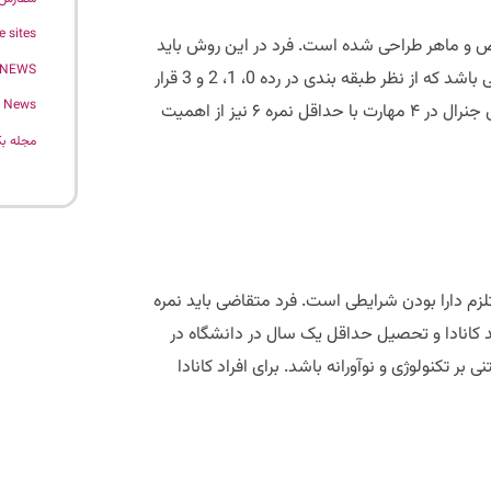
e sites
ص و ماهر طراحی شده است. فرد در این روش باید
 NEWS
حداقل یک سال سابقه کار متوالی داشته باشد. سابقه کار باید در مشاغلی باشد که از نظر طبقه بندی در رده 0، 1، 2 و 3 قرار
News
بگیرد؛ همچنین فرد باید حداقل مدرک دیپلم داشته باشد. داشتن آیتلس جنرال در ۴ مهارت با حداقل نمره ۶ نیز از اهمیت
مجله بک
تلزم دارا بودن شرایطی است. فرد متقاضی باید نمره
د تایید کانادا و تحصیل حداقل یک سال در دانشگاه در
 تکنولوژی و نوآورانه باشد. برای افراد کانادا