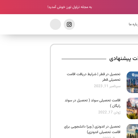
به مجله تراول تورز خوش آمدید!
باره ما
ات پیشنهادی
تحصیل در قطر | شرایط دریافت اقامت
تحصیلی قطر
سپتامبر 11, 2023
اقامت تحصیلی سوئد ( تحصیل در سوئد
رایگان )
ژوئن 17, 2022
تحصیل در اندونزی ( ویزا دانشجویی برای
اقامت تحصیلی اندونزی)