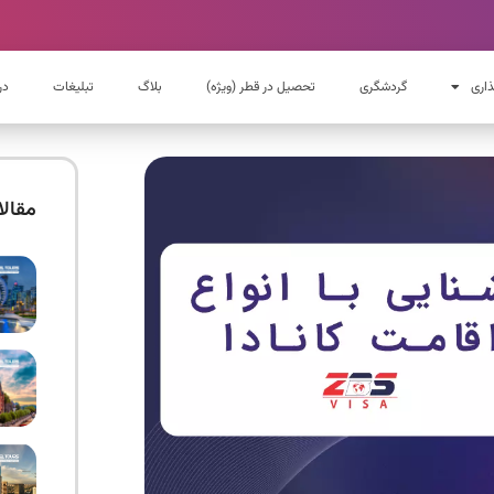
ذاری
گردشگری
تحصیل در قطر (ویژه)
بلاگ
تبلیغات
در
مقال