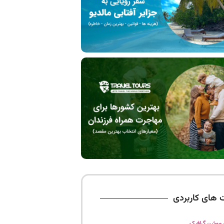
 های کاربردی
موشن گرافیک