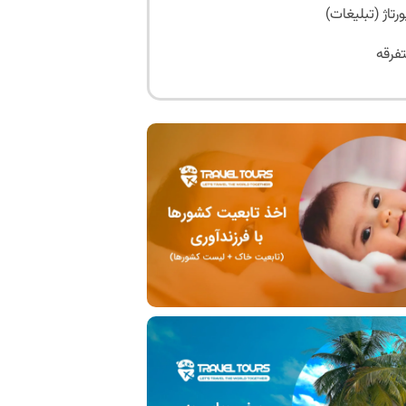
ورتاژ (تبلیغات)
فرقه