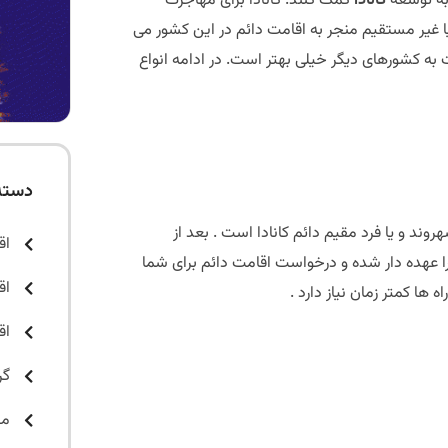
 به توسعه
کانادا
کمک کنند. کانادا برای مهاجرت
ا غیر مستقیم منجر به اقامت دائم در این کشور می
به کشورهای دیگر خیلی بهتر است. در ادامه انواع
دسته
روند و یا فرد مقیم دائم کانادا است . بعد از
اق
را عهده دار شده و درخواست اقامت دائم برای شما
اق
 ها کمتر زمان نیاز دارد .
اق
گر
مق