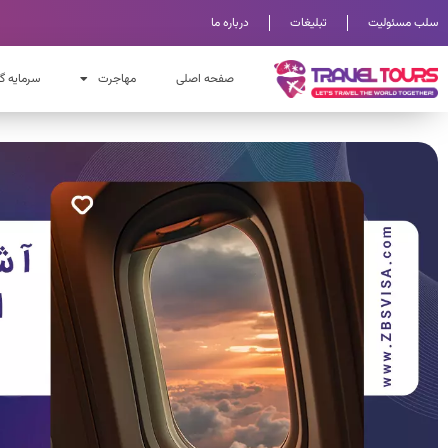
سلب مسئولیت
تبلیغات
درباره ما
صفحه اصلی
مهاجرت
سرمایه گ