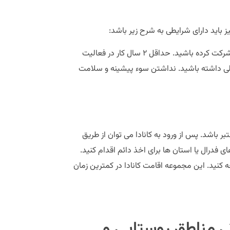
نیز باید دارای شرایطی به شرح زیر باشد:
در فعالیت های فرهنگی و ورزشی حداقل ۲ سال به صورت خود اشتغالی شرکت کرده باشید. حداقل ۲ سال کار در فعالیت
مالی داشته باشید. نداشتن سوء پیشینه و سلامت
ر باشد. پس از ورود به کانادا می توان از طریق
 فدرال یا استان ها برای اخذ دائم اقدام کنید.
طلاعات تکمیلی می توانید به سایت ZBSVISA.com مراجعه کنید. این مجموعه اقامت کانادا در کمترین زمان
تی مناطق روستایی و