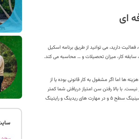
ه ای
، فعالیت دارید، می توانید از طریق برنامه اسکیل
ان، سابقه کار، میزان تحصیلات و … محاسبه می کند.
ه ها اما اگر مشغول به کار قانونی بوده یا از
 نیست. با بالا رفتن سن امتیاز دریافتی شما کمتر
خواهد شد. نمره زبان فرانسه و انگلیسی در مهارت های اسپیکینگ و لیسینینگ سطح ۵ و در مهارت های ریدینگ و رایتینگ
سایت
سفارش 