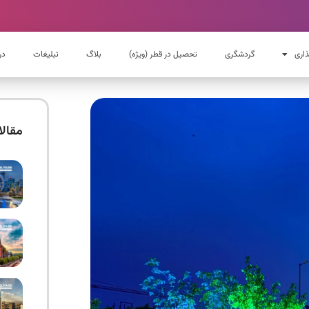
ذاری
گردشگری
تحصیل در قطر (ویژه)
بلاگ
تبلیغات
در
مقال