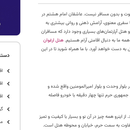
خلوت و بدون مسافر نیست. عاشقان امام هشتم در
با سفری معنوی، آرامش ذهنی و روانی بیشتری به
ل‌ها، اقامتگاه‌های بوم‎گردی، سوئیت‌ها و هتل آپارتمان‌های بسیاری وجود دارد که مسافران
، همه ما به دنبال اقامتی آرام هستیم.
هتل ارغوان
به دست خواهد آورد. با ما همراه شوید تا در این
دسته
اق
اق
بلوار وحدت و بلوار امیرالمومنین واقع شده و
مهوری حرم تنها چهار دقیقه با خودرو فاصله
اق
گر
ی‌رود. از اینرو همه چیز در آن نو و بسیار با کیفیت و تمیز
مق
 انداز اتاق‌های آن متفاوت به سمت حرم، خیابان و محوطه هتل است.