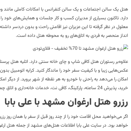
هتل یک سالن اجتماعات و یک سالن کنفرانس با امکانات کاملی مانند وی
دارد. تاکنون بسیاری از مدیران کسب و کار جلسات و همایش‌های خود را در آن
معلول در نظر گرفته تا این عزیزان نیز اقامتی راحت و بدون دردسر داشت
انداز منحصر به فردی به اتاق‌های رو به محوطه هتل داده است.
علاوه‌بر رستوران هتل کافی شاپ و چای خانه سنتی دارد. اتلیه هتل پرسنلی 
عکس‌هایی زیبا و با کیفیت سفر خود را ماندگار کنید. کرایه اتومبیل بدون
امکان را می‌دهد به راحتی با خودرو به هر نقطه از شهر بروید. از دیگر ام
خرید، پذیرش 24 ساعته، پارکینگ، کافی نت، خدمات خانه‌داری و اتاق چمدان اشاره کرد.
رزرو هتل ارغوان مشهد با علی بابا
اگر می‌خواهید محل اقامت خود را از چند روز قبل از سفر یا همان روز رزرو
خواهد بود. در سایت علی بابا اطلاعات هتل‌های مشهد از جمله هتل ار