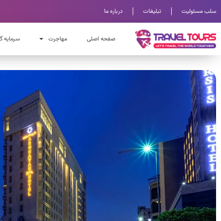
سلب مسئولیت
تبلیغات
درباره ما
صفحه اصلی
مهاجرت
سرمایه گ