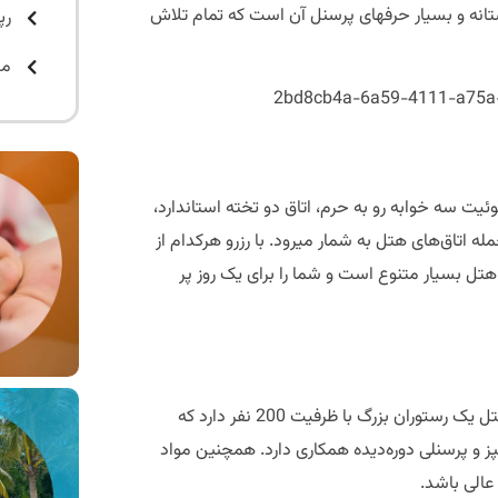
یکی دیگر از ویژگی‌های هتل که هیچ‌گاه آن را فراموش نمی‌کنید، رفتار دوستانه و بسیار حرفه‎ای پرسنل آن است که تمام تلاش
رپ
مت
ت سه خوابه رو به حرم، اتاق دو تخته استاندارد،
سوئیت‌های دو تخته، سوئیت سه خوابه پنج تخته و اتاق دبل لوکس از جمله اتاق‌های هتل به شمار می‎رود. با رزرو هرکدام از
تل بسیار متنوع است و شما را برای یک روز پر
هتل ارغوان امکانات عالی و خوبی در اختیار مهمانان خود قرار می‌دهد. هتل یک رستوران بزرگ با ظرفیت 200 نفر دارد که
شپز و پرسنلی دوره‌دیده همکاری دارد. همچنین مواد
عالی باشد.