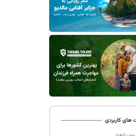
 های کاربردی
موشن گرافیک