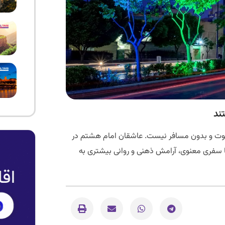
ند
خلوت و بدون مسافر نیست. عاشقان امام هشتم در
با سفری معنوی، آرامش ذهنی و روانی بیشتری به