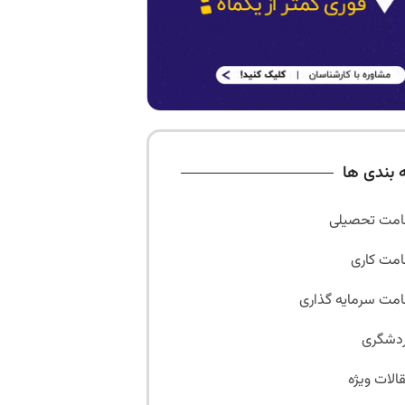
 بندی ها
امت تحصیلی
امت کاری
امت سرمایه گذاری
دشگری
الات ویژه