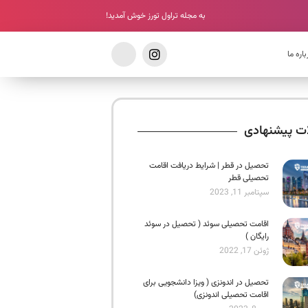
به مجله تراول تورز خوش آمدید!
باره ما
ات پیشنهادی
تحصیل در قطر | شرایط دریافت اقامت
تحصیلی قطر
سپتامبر 11, 2023
اقامت تحصیلی سوئد ( تحصیل در سوئد
رایگان )
ژوئن 17, 2022
تحصیل در اندونزی ( ویزا دانشجویی برای
اقامت تحصیلی اندونزی)