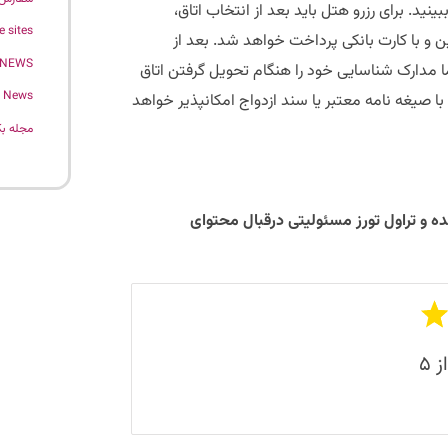
بینید. برای رزرو هتل باید بعد از انتخاب اتاق،
e sites
ن و با کارت بانکی پرداخت خواهد شد. بعد از
 NEWS
ا مدارک شناسایی خود را هنگام تحویل گرفتن اتاق
News
 صیغه نامه معتبر یا سند ازدواج امکانپذیر خواهد
مجله بک
ه و تراول تورز مسئولیتی درقبال محتوای
از ۵