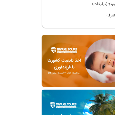
ورتاژ (تبلیغات)
فرقه