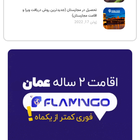
تحصیل در مجارستان (جدیدترین روش دریافت ویزا و
اقامت مجارستان)
ژوئن 17, 2022