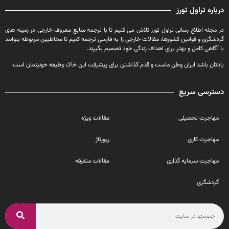
درباره تراول تورز
در مجله اطلاع رسانی تراول تورز تلاش می کنیم تا با ترجمه منابع معروف خارجی در زمینه های
گردشگری و قوانین کشورها، مقالات خارجی را به فارسی ترجمه کنیم تا مخاطبین مربوطه بتوانند
با آگاهی کامل و بهتر برای اهداف زندگی خود تصمیم بگیرند.
یادتان باشد ایران وطن ماست و قدم گذاشتن برای پیشرفت این خاک وظیفه خونینمان است.
دسترسی سریع
مهاجرت تحصیلی
مقالات ویژه
مهاجرت کاری
رپورتاژ
مهاجرت سرمایه گذاری
مقالات متفرقه
گردشگری