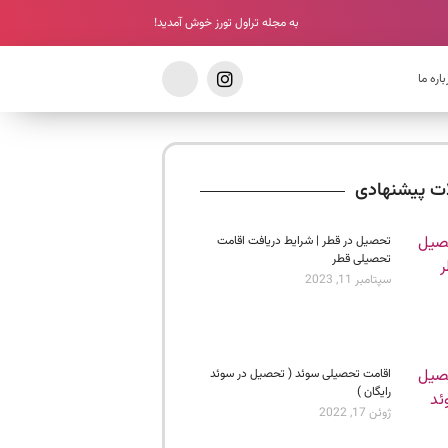
به مجله تراول تورز خوش آمدید!
باره ما
ات پیشنهادی
تحصیل در قطر | شرایط دریافت اقامت
تحصیلی قطر
سپتامبر 11, 2023
اقامت تحصیلی سوئد ( تحصیل در سوئد
رایگان )
ژوئن 17, 2022