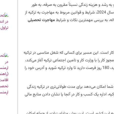
ه رشد و هزینه زندگی نسبتاً مقرون به صرفه، به طور
فزاینده‌ای به مقصدی محبوب برای مهاجران ایرانی تبدیل شده است. در سال 2024، شرایط و قوانین مربوط به مهاجرت به ترکیه از
ه، به بررسی مهمترین نکات و شرایط
مهاجرت تحصیلی
وز کار است. این مسیر برای کسانی که شغل مناسبی در ترکیه
ز کار را با وزارت کار و تامین اجتماعی ترکیه آغاز می‌کند،
در حالی که شما برای ویزای کار در سفارت درخواست می‌دهید. پس از تأیید، 180 روز فرصت دارید تا وارد ترکیه شوید و آدرس خود را
ما امکان می‌دهد برای مدت طولانی‌تری در ترکیه زندگی
کیه، اداره یک کسب و کار در آنجا یا نشان دادن منابع مالی
 این کشور است. این روش مزایای زیادی از جمله امکان