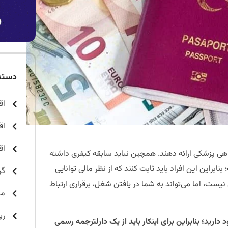
دسته
اق
اق
اق
اهی پزشکی ارائه دهند. همچين نباید سابقه کیفری داشته
براین این افراد باید ثابت کنند که از نظر مالی توانایی
گر
 نیست، اما می‌تواند به شما در یافتن شغل، برقراری ارتباط
مق
رپ
دارید؛ بنابراین برای اینکار باید از یک دارلترجمه رسمی