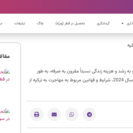
ذاری
گردشگری
تحصیل در قطر (ویژه)
بلاگ
تبلیغات
در
مقال
ه رشد و هزینه زندگی نسبتاً مقرون به صرفه، به طور
فزاینده‌ای به مقصدی محبوب برای مهاجران ایرانی تبدیل شده است. در سال 2024، شرایط و قوانین مربوط به مهاجرت به ترکیه از