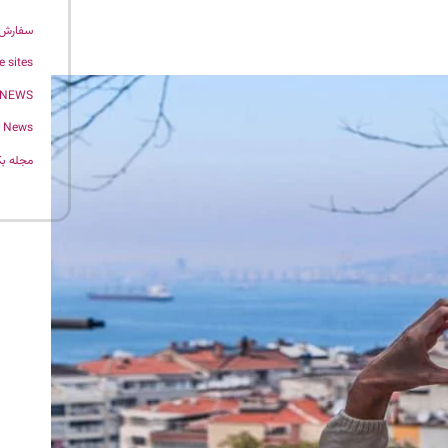
سفارش 
e sites
 NEWS
News
مجله بک