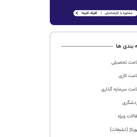
 بندی ها
امت تحصیلی
امت کاری
امت سرمایه گذاری
دشگری
الات ویژه
ورتاژ (تبلیغات)