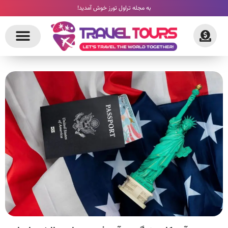
به مجله تراول تورز خوش آمدید!