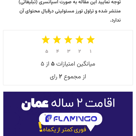
توجه نمایید این مقاله به صورت اسپانسری (تبلیغاتی)
منتشر شده و تراول تورز مسئولیتی درقبال محتوای آن
ندارد.​
۵
۴
۳
۲
۱
میانگین امتیازات
۵
از ۵
از مجموع
۲
رای