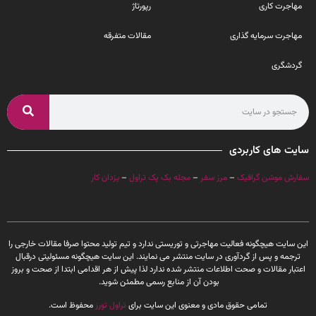
مهاجرت کاری
رپورتاژ
مهاجرت سرمایه گذاری
مقالات متفرقه
گردشگری
سایت های کاربردی
سفارش موشن گرافیک
–
مرز سفر
–
مجله بک پک تراول
–
یزدان کار
این سایت هیچگونه فعالیت مهاجرتی و توریستی ندارد و تیم تولید محتوا صرفا مقالات خارجی را
ترجمه و پس از گردآوری در سایت منتشر می نمایند. این سایت هیچگونه مسئولیتی درقبال
اعتبار مقالات و صحت اطلاعات منتشر شده ندارد لذا پیش از هر اقدامی ابتدا از صحت و بروز
بودن آن از منابع رسمی مطمئن شوید.
تمامی حقوق مادی و معنوی این سایت برای
تراول تورز
محفوظ است.