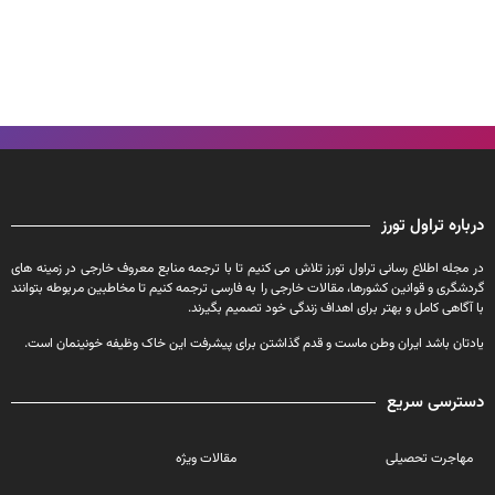
درباره تراول تورز
در مجله اطلاع رسانی تراول تورز تلاش می کنیم تا با ترجمه منابع معروف خارجی در زمینه های
گردشگری و قوانین کشورها، مقالات خارجی را به فارسی ترجمه کنیم تا مخاطبین مربوطه بتوانند
با آگاهی کامل و بهتر برای اهداف زندگی خود تصمیم بگیرند.
یادتان باشد ایران وطن ماست و قدم گذاشتن برای پیشرفت این خاک وظیفه خونینمان است.
دسترسی سریع
مهاجرت تحصیلی
مقالات ویژه