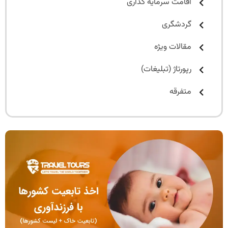
اقامت سرمایه گذاری
گردشگری
مقالات ویژه
رپورتاژ (تبلیغات)
متفرقه